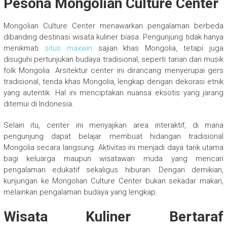
Pesona Mongolian Culture Center
Mongolian Culture Center menawarkan pengalaman berbeda
dibanding destinasi wisata kuliner biasa. Pengunjung tidak hanya
menikmati
situs maxwin
sajian khas Mongolia, tetapi juga
disuguhi pertunjukan budaya tradisional, seperti tarian dan musik
folk Mongolia. Arsitektur center ini dirancang menyerupai gers
tradisional, tenda khas Mongolia, lengkap dengan dekorasi etnik
yang autentik. Hal ini menciptakan nuansa eksotis yang jarang
ditemui di Indonesia.
Selain itu, center ini menyajikan area interaktif, di mana
pengunjung dapat belajar membuat hidangan tradisional
Mongolia secara langsung. Aktivitas ini menjadi daya tarik utama
bagi keluarga maupun wisatawan muda yang mencari
pengalaman edukatif sekaligus hiburan. Dengan demikian,
kunjungan ke Mongolian Culture Center bukan sekadar makan,
melainkan pengalaman budaya yang lengkap.
Wisata Kuliner Bertaraf