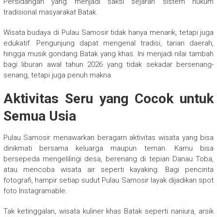
Persidangan yang menjadi saksi sejarah sistem hukum
tradisional masyarakat Batak.
Wisata budaya di Pulau Samosir tidak hanya menarik, tetapi juga
edukatif. Pengunjung dapat mengenal tradisi, tarian daerah,
hingga musik gondang Batak yang khas. Ini menjadi nilai tambah
bagi liburan awal tahun 2026 yang tidak sekadar bersenang-
senang, tetapi juga penuh makna.
Aktivitas Seru yang Cocok untuk
Semua Usia
Pulau Samosir menawarkan beragam aktivitas wisata yang bisa
dinikmati bersama keluarga maupun teman. Kamu bisa
bersepeda mengelilingi desa, berenang di tepian Danau Toba,
atau mencoba wisata air seperti kayaking. Bagi pencinta
fotografi, hampir setiap sudut Pulau Samosir layak dijadikan spot
foto Instagramable.
Tak ketinggalan, wisata kuliner khas Batak seperti naniura, arsik