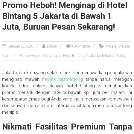
Promo Heboh! Menginap di Hotel
Bintang 5 Jakarta di Bawah 1
Juta, Buruan Pesan Sekarang!
,
Januari 8, 2026
admin
0 Komentar
Wisata
Wisata
Alam
Promo Heboh! Menginap di Hotel Bintang 5 Jakarta di Bawah 1 Juta
Jakarta, ibu kota yang selalu sibuk, kini menawarkan pengalaman
menginap mewah
heylink rajamahjong
tanpa harus merogoh
kocek terlalu dalam. Banyak hotel bintang 5 menghadirkan
promo menarik dengan rate di bawah Rp1 juta per malam. Ini
kesempatan emas bagi Anda yang ingin merasakan kemewahan
dan kenyamanan ala hotel internasional tanpa membuat kantong
menipis.
Nikmati Fasilitas Premium Tanpa