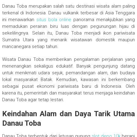
Danau Toba
merupakan salah satu destinasi wisata alam paling
terkenal di Indonesia. Danau vulkanik terbesar di Asia Tenggara
ini menawarkan
situs bola online
panorama menakjubkan yang
memadukan perairan biru luas dengan pegunungan hijau di
sekelilingnya. Selain itu, Danau Toba menjadi ikon pariwisata
Sumatra Utara yang menarik wisatawan domestik maupun
mancanegara setiap tahun.
Wisata Danau Toba memberikan pengalaman perjalanan yang
menenangkan sekaligus edukatif. Banyak pengunjung datang
untuk menikmati udara sejuk, pemandangan alam, dan budaya
lokal masyarakat Batak. Kemudian, kawasan ini berkembang
sebagai pusat ekonomi pariwisata baru di Indonesia. Oleh
karena itu, pemerintah dan masyarakat terus menjaga keindahan
Danau Toba agar tetap lestari.
Keindahan Alam dan Daya Tarik Utama
Danau Toba
Danau Toba terbentuk dari letusan gunung
slot depo 10k
berapi