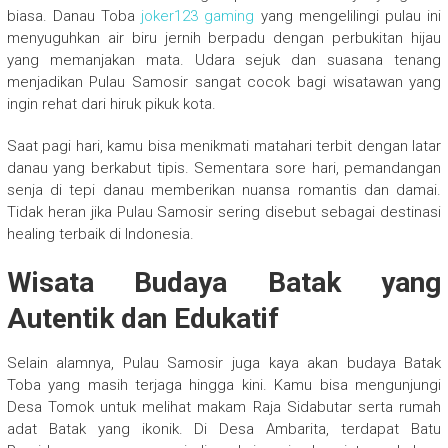
biasa. Danau Toba
joker123 gaming
yang mengelilingi pulau ini
menyuguhkan air biru jernih berpadu dengan perbukitan hijau
yang memanjakan mata. Udara sejuk dan suasana tenang
menjadikan Pulau Samosir sangat cocok bagi wisatawan yang
ingin rehat dari hiruk pikuk kota.
Saat pagi hari, kamu bisa menikmati matahari terbit dengan latar
danau yang berkabut tipis. Sementara sore hari, pemandangan
senja di tepi danau memberikan nuansa romantis dan damai.
Tidak heran jika Pulau Samosir sering disebut sebagai destinasi
healing terbaik di Indonesia.
Wisata Budaya Batak yang
Autentik dan Edukatif
Selain alamnya, Pulau Samosir juga kaya akan budaya Batak
Toba yang masih terjaga hingga kini. Kamu bisa mengunjungi
Desa Tomok untuk melihat makam Raja Sidabutar serta rumah
adat Batak yang ikonik. Di Desa Ambarita, terdapat Batu