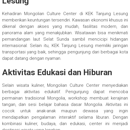
Lesung
Kehadiran Mongolian Culture Center di KEK Tanjung Lesung
memberikan keuntungan tersendiri. Kawasan ekonomi khusus ini
dikenal dengan akses yang mudah, fasilitas modern, dan
panorama alam yang menakjubkan. Wisatawan bisa menikmati
pemandangan laut Selat Sunda sambil mencicipi hidangan
internasional. Selain itu, KEK Tanjung Lesung memiliki jaringan
transportasi yang baik, sehingga pengunjung dari berbagai kota
dapat datang dengan nyaman.
Aktivitas Edukasi dan Hiburan
Selain wisata kuliner, Mongolian Culture Center menyediakan
berbagai aktivitas edukatif. Pengunjung dapat mencoba
permainan tradisional Mongolia, workshop membuat kerajinan
tangan, dan sesi belajar bahasa dasar Mongolia. Aktivitas ini
cocok untuk anak-anak maupun dewasa yang ingin
mendapatkan pengalaman interaktif selama liburan. Dengan
kombinasi kuliner, budaya, dan edukasi, center ini menjadi