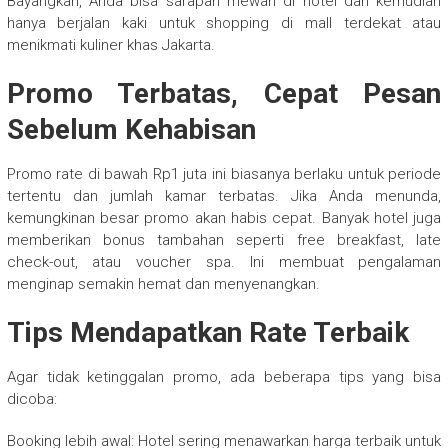
Bayangkan, Anda bisa sarapan mewah di hotel dan kemudian
hanya berjalan kaki untuk shopping di mall terdekat atau
menikmati kuliner khas Jakarta.
Promo Terbatas, Cepat Pesan
Sebelum Kehabisan
Promo rate di bawah Rp1 juta ini biasanya berlaku untuk periode
tertentu dan jumlah kamar terbatas. Jika Anda menunda,
kemungkinan besar promo akan habis cepat. Banyak hotel juga
memberikan bonus tambahan seperti free breakfast, late
check-out, atau voucher spa. Ini membuat pengalaman
menginap semakin hemat dan menyenangkan.
Tips Mendapatkan Rate Terbaik
Agar tidak ketinggalan promo, ada beberapa tips yang bisa
dicoba:
Booking lebih awal: Hotel sering menawarkan harga terbaik untuk