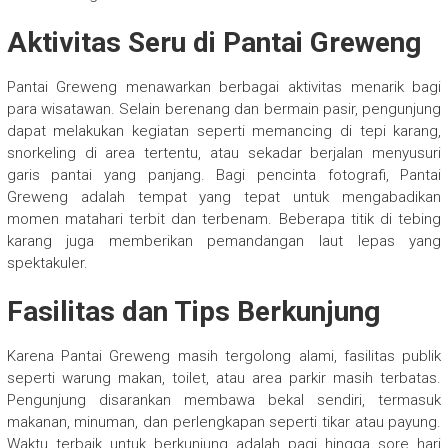
Aktivitas Seru di Pantai Greweng
Pantai Greweng menawarkan berbagai aktivitas menarik bagi
para wisatawan. Selain berenang dan bermain pasir, pengunjung
dapat melakukan kegiatan seperti memancing di tepi karang,
snorkeling di area tertentu, atau sekadar berjalan menyusuri
garis pantai yang panjang. Bagi pencinta fotografi, Pantai
Greweng adalah tempat yang tepat untuk mengabadikan
momen matahari terbit dan terbenam. Beberapa titik di tebing
karang juga memberikan pemandangan laut lepas yang
spektakuler.
Fasilitas dan Tips Berkunjung
Karena Pantai Greweng masih tergolong alami, fasilitas publik
seperti warung makan, toilet, atau area parkir masih terbatas.
Pengunjung disarankan membawa bekal sendiri, termasuk
makanan, minuman, dan perlengkapan seperti tikar atau payung.
Waktu terbaik untuk berkunjung adalah pagi hingga sore hari