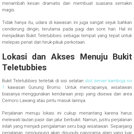
menambah kesan dramatis dan membuat suasana semakin
magis.
Tidak hanya itu, udara di kawasan ini juga sangat sejuk bahkan
cenderung dingin, terutama pada pagi dan sore hari. Hal ini
menjadikan Bukit Teletubbies sebagai tempat yang tepat untuk
melepas penat dari hiruk-pikuk perkotaan.
Lokasi dan Akses Menuju Bukit
Teletubbies
Bukit Teletubbies terletak di sisi selatan
slot server kamboja no
1
kawasan Gunung Bromo. Untuk mencapainya, wisatawan
biasanya menggunakan kendaraan jeep yang disewa dari area
Cemoro Lawang atau pintu masuk lainnya.
Perjalanan menuju lokasi ini cukup menantang karena harus
melewati lautan pasir dan jalur berbukit. Namun, justru perjalanan
inilah yang menjadi pengalaman seru bagi wisatawan. Sepanjang
perjalanan, pengunjung akan disuguhi panorama alam yang luar