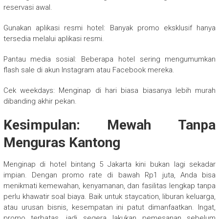
reservasi awal.
Gunakan aplikasi resmi hotel: Banyak promo eksklusif hanya
tersedia melalui aplikasi resmi.
Pantau media sosial: Beberapa hotel sering mengumumkan
flash sale di akun Instagram atau Facebook mereka.
Cek weekdays: Menginap di hari biasa biasanya lebih murah
dibanding akhir pekan.
Kesimpulan: Mewah Tanpa
Menguras Kantong
Menginap di hotel bintang 5 Jakarta kini bukan lagi sekadar
impian. Dengan promo rate di bawah Rp1 juta, Anda bisa
menikmati kemewahan, kenyamanan, dan fasilitas lengkap tanpa
perlu khawatir soal biaya. Baik untuk staycation, liburan keluarga,
atau urusan bisnis, kesempatan ini patut dimanfaatkan. Ingat,
promo terbatas, jadi segera lakukan pemesanan sebelum