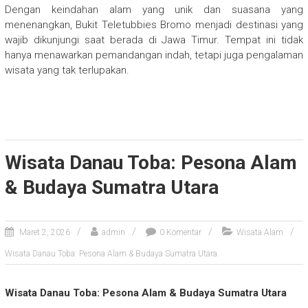
Dengan keindahan alam yang unik dan suasana yang
menenangkan, Bukit Teletubbies Bromo menjadi destinasi yang
wajib dikunjungi saat berada di Jawa Timur. Tempat ini tidak
hanya menawarkan pemandangan indah, tetapi juga pengalaman
wisata yang tak terlupakan.
Wisata Danau Toba: Pesona Alam
& Budaya Sumatra Utara
Maret 2, 2026
admin
0 Komentar
Wisata Alam
Wisata Danau Toba: Pesona Alam & Budaya Sumatra Utara
Wisata Danau Toba: Pesona Alam & Budaya Sumatra Utara