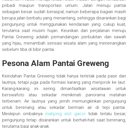
pribadi maupun transportasi umum. Jalan menuju pantai
sebagian besar sudah beraspal, namun beberapa bagian masih
berupa jalan berbatu yang menantang, sehingga disarankan bagi
pengunjung untuk menggunakan kendaraan yang cukup kuat,
terutama saat musim hujan. Keunikan dari perjalanan menuju
Pantai Greweng adalah pemandangan perbukitan dan sawah
yang hijau, menambah sensasi wisata alam yang menenangkan
sebelum tiba di bibir pantai.
Pesona Alam Pantai Greweng
Keindahan Pantai Greweng tidak hanya terletak pada pasir dan
lautnya, tetapi juga pada formasi karang yang menjorok ke laut.
Karang-karang ini sering dimanfaatkan wisatawan untuk
berswafoto atau sekadar menikmati panorama matahari
terbenam. Air lautnya yang jernih memungkinkan pengunjung
untuk berenang atau sekadar bermain air di tepi pantai.
Meskipun ombaknya
mahjong slot gacor
tidak terlalu besar,
pengunjung tetap disarankan untuk berhati-hati saat berenang,
terutama bagi anak-anak.