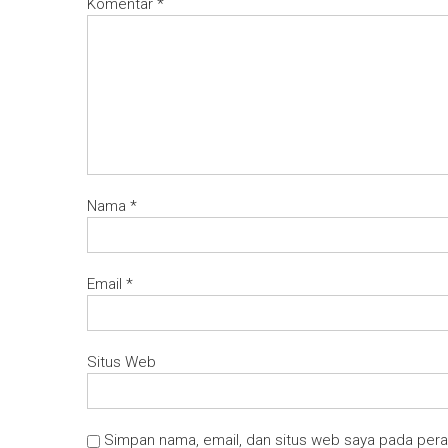
Komentar
*
Nama
*
Email
*
Situs Web
Simpan nama, email, dan situs web saya pada pera