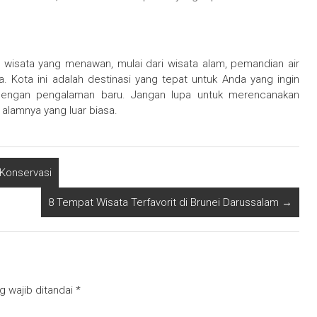
 wisata yang menawan, mulai dari wisata alam, pemandian air
. Kota ini adalah destinasi yang tepat untuk Anda yang ingin
dengan pengalaman baru. Jangan lupa untuk merencanakan
alamnya yang luar biasa.
Konservasi
8 Tempat Wisata Terfavorit di Brunei Darussalam
→
g wajib ditandai
*