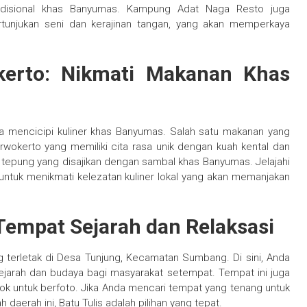
disional khas Banyumas. Kampung Adat Naga Resto juga
rtunjukan seni dan kerajinan tangan, yang akan memperkaya
kerto: Nikmati Makanan Khas
a mencicipi kuliner khas Banyumas. Salah satu makanan yang
rwokerto yang memiliki cita rasa unik dengan kuah kental dan
 tepung yang disajikan dengan sambal khas Banyumas. Jelajahi
untuk menikmati kelezatan kuliner lokal yang akan memanjakan
 Tempat Sejarah dan Relaksasi
g terletak di Desa Tunjung, Kecamatan Sumbang. Di sini, Anda
sejarah dan budaya bagi masyarakat setempat. Tempat ini juga
 untuk berfoto. Jika Anda mencari tempat yang tenang untuk
 daerah ini, Batu Tulis adalah pilihan yang tepat.