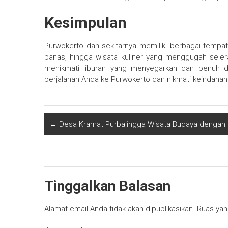
Kesimpulan
Purwokerto dan sekitarnya memiliki berbagai tempat
panas, hingga wisata kuliner yang menggugah selera
menikmati liburan yang menyegarkan dan penuh 
perjalanan Anda ke Purwokerto dan nikmati keindahan 
←
Desa Kramat Purbalingga Wisata Budaya dengan 
Tinggalkan Balasan
Alamat email Anda tidak akan dipublikasikan.
Ruas yan