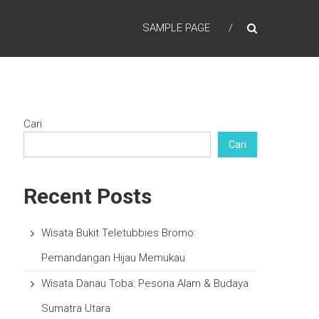
SAMPLE PAGE
Cari
Cari
Recent Posts
Wisata Bukit Teletubbies Bromo:
Pemandangan Hijau Memukau
Wisata Danau Toba: Pesona Alam & Budaya
Sumatra Utara