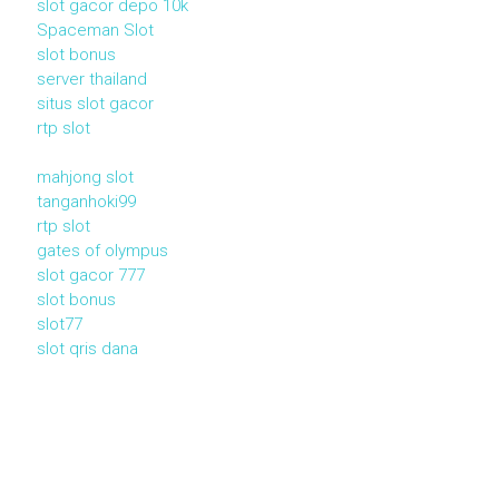
slot gacor depo 10k
Spaceman Slot
slot bonus
server thailand
situs slot gacor
rtp slot
mahjong slot
tanganhoki99
rtp slot
gates of olympus
slot gacor 777
slot bonus
slot77
slot qris dana