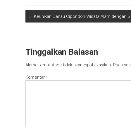
←
Keunikan Danau Cipondoh Wisata Alam dengan S
Tinggalkan Balasan
Alamat email Anda tidak akan dipublikasikan.
Ruas yan
Komentar
*