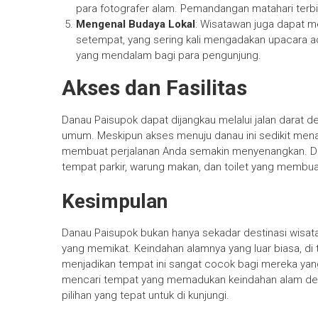
para fotografer alam. Pemandangan matahari terbit
Mengenal Budaya Lokal
: Wisatawan juga dapat m
setempat, yang sering kali mengadakan upacara ad
yang mendalam bagi para pengunjung.
Akses dan Fasilitas
Danau Paisupok dapat dijangkau melalui jalan darat 
umum. Meskipun akses menuju danau ini sedikit me
membuat perjalanan Anda semakin menyenangkan. Di se
tempat parkir, warung makan, dan toilet yang membu
Kesimpulan
Danau Paisupok bukan hanya sekadar destinasi wisata
yang memikat. Keindahan alamnya yang luar biasa, di 
menjadikan tempat ini sangat cocok bagi mereka yang in
mencari tempat yang memadukan keindahan alam den
pilihan yang tepat untuk di kunjungi.