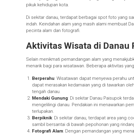
pikuk kehidupan kota.
Di sekitar danau, terdapat berbagai spot foto yang
indah. Keindahan alam yang masih alami membuat Da
pecinta alam dan fotografi.
Aktivitas Wisata di Danau
Selain menikmati pemandangan alam yang menakjubka
menarik bagi para wisatawan. Beberapa aktivitas yang d
Berperahu
: Wisatawan dapat menyewa perahu unt
dapat merasakan kedamaian yang di tawarkan oleh
tengah danau.
Mendaki Gunung
: Di sekitar Danau Paisupok ter
mengelilingi danau. Pendakian ini menawarkan p
terlupakan.
Berpiknik
: Di sekitar danau, terdapat area yang 
sambil bersantai di bawah pepohonan yang rindan
Fotografi Alam
: Dengan pemandangan yang menak