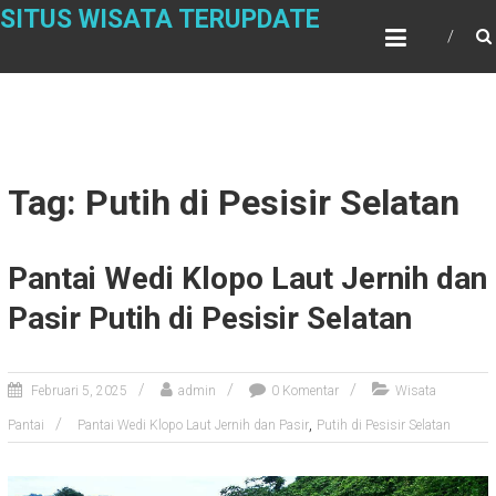
Skip
SITUS WISATA TERUPDATE
to
content
Tag: Putih di Pesisir Selatan
Pantai Wedi Klopo Laut Jernih dan
Pasir Putih di Pesisir Selatan
Februari 5, 2025
admin
0 Komentar
Wisata
,
Pantai
Pantai Wedi Klopo Laut Jernih dan Pasir
Putih di Pesisir Selatan