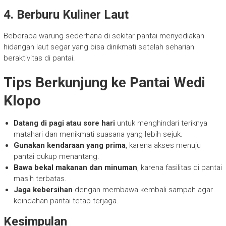
4. Berburu Kuliner Laut
Beberapa warung sederhana di sekitar pantai menyediakan
hidangan laut segar yang bisa dinikmati setelah seharian
beraktivitas di pantai.
Tips Berkunjung ke Pantai Wedi
Klopo
Datang di pagi atau sore hari
untuk menghindari teriknya
matahari dan menikmati suasana yang lebih sejuk.
Gunakan kendaraan yang prima
, karena akses menuju
pantai cukup menantang.
Bawa bekal makanan dan minuman
, karena fasilitas di pantai
masih terbatas.
Jaga kebersihan
dengan membawa kembali sampah agar
keindahan pantai tetap terjaga.
Kesimpulan