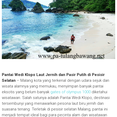
Pantai Wedi Klopo Laut Jernih dan Pasir Putih di Pesisir
Selatan
– Malang kota yang terkenal dengan udara sejuk dan
wisata alamnya yang memukau, menyimpan banyak pantai
eksotis yang belum banyak
gates of olympus 1000
diketahui
wisatawan. Salah satunya adalah Pantai Wedi Klopo, destinasi
tersembunyi yang menawarkan pesona laut biru jernih dan
suasana tenang. Terletak di pesisir selatan Malang, pantai ini
menjadi tempat ideal bagi para pecinta alam dan wisatawan