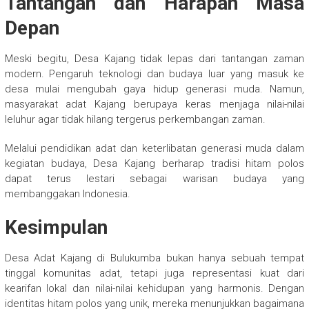
Tantangan dan Harapan Masa
Depan
Meski begitu, Desa Kajang tidak lepas dari tantangan zaman
modern. Pengaruh teknologi dan budaya luar yang masuk ke
desa mulai mengubah gaya hidup generasi muda. Namun,
masyarakat adat Kajang berupaya keras menjaga nilai-nilai
leluhur agar tidak hilang tergerus perkembangan zaman.
Melalui pendidikan adat dan keterlibatan generasi muda dalam
kegiatan budaya, Desa Kajang berharap tradisi hitam polos
dapat terus lestari sebagai warisan budaya yang
membanggakan Indonesia.
Kesimpulan
Desa Adat Kajang di Bulukumba bukan hanya sebuah tempat
tinggal komunitas adat, tetapi juga representasi kuat dari
kearifan lokal dan nilai-nilai kehidupan yang harmonis. Dengan
identitas hitam polos yang unik, mereka menunjukkan bagaimana