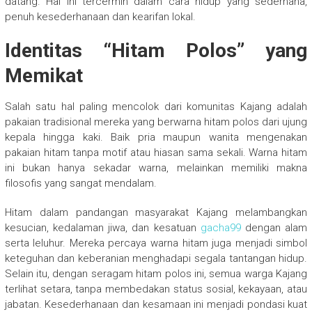
datang. Hal ini tercermin dalam cara hidup yang sederhana,
penuh kesederhanaan dan kearifan lokal.
Identitas “Hitam Polos” yang
Memikat
Salah satu hal paling mencolok dari komunitas Kajang adalah
pakaian tradisional mereka yang berwarna hitam polos dari ujung
kepala hingga kaki. Baik pria maupun wanita mengenakan
pakaian hitam tanpa motif atau hiasan sama sekali. Warna hitam
ini bukan hanya sekadar warna, melainkan memiliki makna
filosofis yang sangat mendalam.
Hitam dalam pandangan masyarakat Kajang melambangkan
kesucian, kedalaman jiwa, dan kesatuan
gacha99
dengan alam
serta leluhur. Mereka percaya warna hitam juga menjadi simbol
keteguhan dan keberanian menghadapi segala tantangan hidup.
Selain itu, dengan seragam hitam polos ini, semua warga Kajang
terlihat setara, tanpa membedakan status sosial, kekayaan, atau
jabatan. Kesederhanaan dan kesamaan ini menjadi pondasi kuat