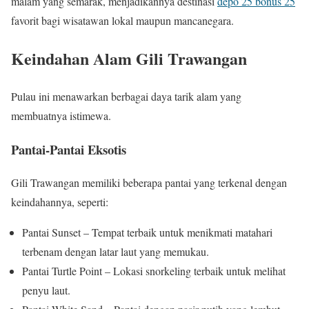
malam yang semarak, menjadikannya destinasi
depo 25 bonus 25
favorit bagi wisatawan lokal maupun mancanegara.
Keindahan Alam Gili Trawangan
Pulau ini menawarkan berbagai daya tarik alam yang
membuatnya istimewa.
Pantai-Pantai Eksotis
Gili Trawangan memiliki beberapa pantai yang terkenal dengan
keindahannya, seperti:
Pantai Sunset – Tempat terbaik untuk menikmati matahari
terbenam dengan latar laut yang memukau.
Pantai Turtle Point – Lokasi snorkeling terbaik untuk melihat
penyu laut.