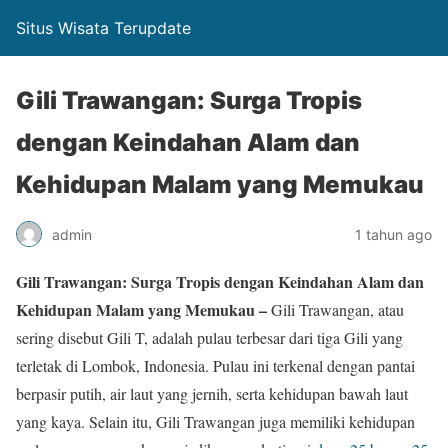
Situs Wisata Terupdate
Gili Trawangan: Surga Tropis
dengan Keindahan Alam dan
Kehidupan Malam yang Memukau
admin
1 tahun ago
Gili Trawangan: Surga Tropis dengan Keindahan Alam dan
Kehidupan Malam yang Memukau –
Gili Trawangan, atau
sering disebut Gili T, adalah pulau terbesar dari tiga Gili yang
terletak di Lombok, Indonesia. Pulau ini terkenal dengan pantai
berpasir putih, air laut yang jernih, serta kehidupan bawah laut
yang kaya. Selain itu, Gili Trawangan juga memiliki kehidupan