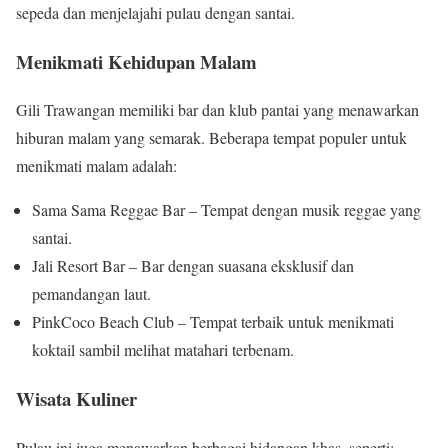
sepeda dan menjelajahi pulau dengan santai.
Menikmati Kehidupan Malam
Gili Trawangan memiliki bar dan klub pantai yang menawarkan
hiburan malam yang semarak. Beberapa tempat populer untuk
menikmati malam adalah:
Sama Sama Reggae Bar – Tempat dengan musik reggae yang
santai.
Jali Resort Bar – Bar dengan suasana eksklusif dan
pemandangan laut.
PinkCoco Beach Club – Tempat terbaik untuk menikmati
koktail sambil melihat matahari terbenam.
Wisata Kuliner
Pulau ini juga menawarkan berbagai hidangan khas, seperti: