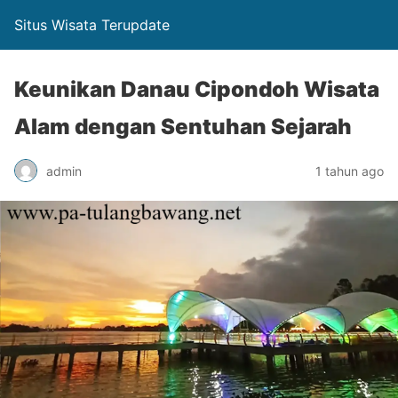
Situs Wisata Terupdate
Keunikan Danau Cipondoh Wisata
Alam dengan Sentuhan Sejarah
admin
1 tahun ago