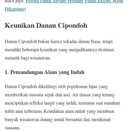
Baca juga:
Pesona Pantai Sayang Heulang Pantai Eksotis Wajib
Dikunjungi
Keunikan Danau Cipondoh
Danau Cipondoh bukan hanya sekadar danau biasa, tetapi
memiliki beberapa keunikan yang menjadikannya destinasi
menarik bagi wisatawan.
1. Pemandangan Alam yang Indah
Danau Cipondoh dikelilingi oleh pepohonan hijau yang
memberikan suasana sejuk dan asri. Air danau yang tenang
menciptakan refleksi langit yang indah, terutama saat matahari
terbit atau terbenam. Keindahan alam inilah yang membuat
banyak wisatawan datang untuk bersantai dan menikmati
suasana.