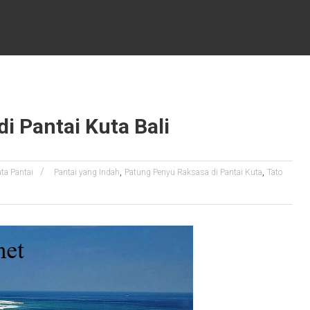
di Pantai Kuta Bali
,
,
ta Pantai
Pantai yang Indah
Patung Penyu Raksasa di Pantai Kuta
Tato