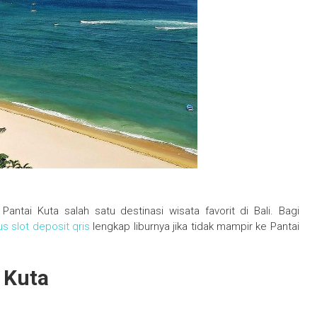
–
Pantai Kuta salah satu destinasi wisata favorit di Bali. Bagi
us slot deposit qris
lengkap liburnya jika tidak mampir ke Pantai
i Kuta