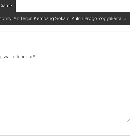
Ciamik
bunyi Air Terjun Kembang Soka di Kulon Progo Yogyakarta
→
g wajib ditandai
*