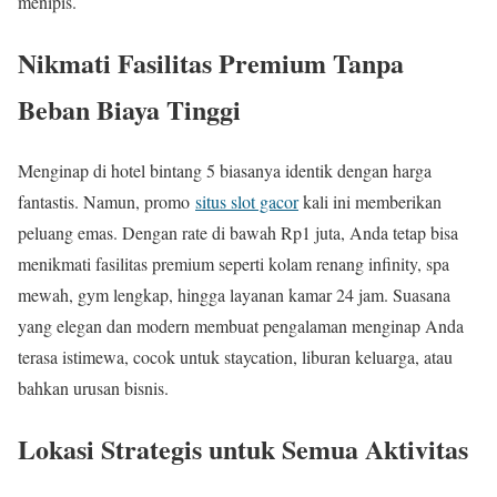
menipis.
Nikmati Fasilitas Premium Tanpa
Beban Biaya Tinggi
Menginap di hotel bintang 5 biasanya identik dengan harga
fantastis. Namun, promo
situs slot gacor
kali ini memberikan
peluang emas. Dengan rate di bawah Rp1 juta, Anda tetap bisa
menikmati fasilitas premium seperti kolam renang infinity, spa
mewah, gym lengkap, hingga layanan kamar 24 jam. Suasana
yang elegan dan modern membuat pengalaman menginap Anda
terasa istimewa, cocok untuk staycation, liburan keluarga, atau
bahkan urusan bisnis.
Lokasi Strategis untuk Semua Aktivitas