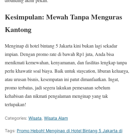
dibanding akhir pekan.
Kesimpulan: Mewah Tanpa Menguras
Kantong
Menginap di hotel bintang 5 Jakarta kini bukan lagi sekadar
impian. Dengan promo rate di bawah Rp1 juta, Anda bisa
menikmati kemewahan, kenyamanan, dan fasilitas lengkap tanpa
perlu khawatir soal biaya. Baik untuk staycation, liburan keluarga,
atau urusan bisnis, kesempatan ini patut dimanfaatkan. Ingat,
promo terbatas, jadi segera lakukan pemesanan sebelum
kehabisan dan nikmati pengalaman menginap yang tak
terlupakan!
Categories:
Wisata
,
Wisata Alam
Tags:
Promo Heboh! Menginap di Hotel Bintang 5 Jakarta di