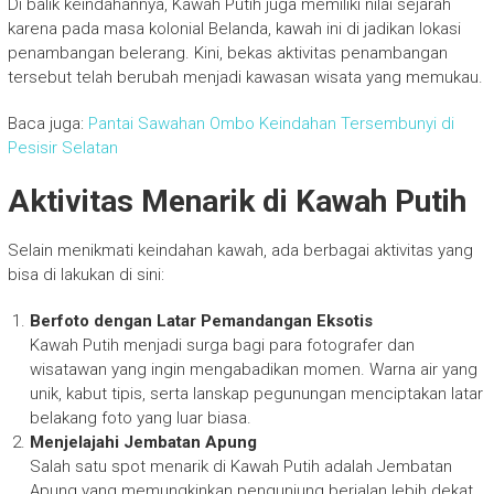
Di balik keindahannya, Kawah Putih juga memiliki nilai sejarah
karena pada masa kolonial Belanda, kawah ini di jadikan lokasi
penambangan belerang. Kini, bekas aktivitas penambangan
tersebut telah berubah menjadi kawasan wisata yang memukau.
Baca juga:
Pantai Sawahan Ombo Keindahan Tersembunyi di
Pesisir Selatan
Aktivitas Menarik di Kawah Putih
Selain menikmati keindahan kawah, ada berbagai aktivitas yang
bisa di lakukan di sini:
Berfoto dengan Latar Pemandangan Eksotis
Kawah Putih menjadi surga bagi para fotografer dan
wisatawan yang ingin mengabadikan momen. Warna air yang
unik, kabut tipis, serta lanskap pegunungan menciptakan latar
belakang foto yang luar biasa.
Menjelajahi Jembatan Apung
Salah satu spot menarik di Kawah Putih adalah Jembatan
Apung yang memungkinkan pengunjung berjalan lebih dekat