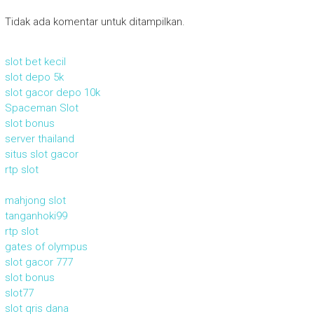
Tidak ada komentar untuk ditampilkan.
slot bet kecil
slot depo 5k
slot gacor depo 10k
Spaceman Slot
slot bonus
server thailand
situs slot gacor
rtp slot
mahjong slot
tanganhoki99
rtp slot
gates of olympus
slot gacor 777
slot bonus
slot77
slot qris dana