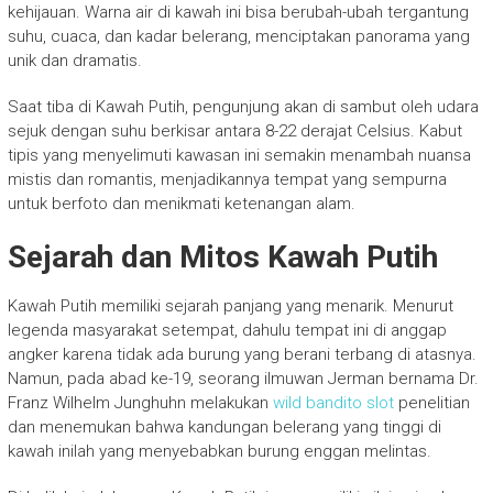
kehijauan. Warna air di kawah ini bisa berubah-ubah tergantung
suhu, cuaca, dan kadar belerang, menciptakan panorama yang
unik dan dramatis.
Saat tiba di Kawah Putih, pengunjung akan di sambut oleh udara
sejuk dengan suhu berkisar antara 8-22 derajat Celsius. Kabut
tipis yang menyelimuti kawasan ini semakin menambah nuansa
mistis dan romantis, menjadikannya tempat yang sempurna
untuk berfoto dan menikmati ketenangan alam.
Sejarah dan Mitos Kawah Putih
Kawah Putih memiliki sejarah panjang yang menarik. Menurut
legenda masyarakat setempat, dahulu tempat ini di anggap
angker karena tidak ada burung yang berani terbang di atasnya.
Namun, pada abad ke-19, seorang ilmuwan Jerman bernama Dr.
Franz Wilhelm Junghuhn melakukan
wild bandito slot
penelitian
dan menemukan bahwa kandungan belerang yang tinggi di
kawah inilah yang menyebabkan burung enggan melintas.