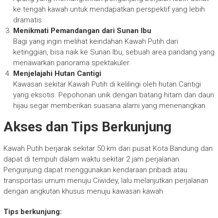
ke tengah kawah untuk mendapatkan perspektif yang lebih
dramatis.
Menikmati Pemandangan dari Sunan Ibu
Bagi yang ingin melihat keindahan Kawah Putih dari
ketinggian, bisa naik ke Sunan Ibu, sebuah area pandang yang
menawarkan panorama spektakuler.
Menjelajahi Hutan Cantigi
Kawasan sekitar Kawah Putih di kelilingi oleh hutan Cantigi
yang eksotis. Pepohonan unik dengan batang hitam dan daun
hijau segar memberikan suasana alami yang menenangkan.
Akses dan Tips Berkunjung
Kawah Putih berjarak sekitar 50 km dari pusat Kota Bandung dan
dapat di tempuh dalam waktu sekitar 2 jam perjalanan.
Pengunjung dapat menggunakan kendaraan pribadi atau
transportasi umum menuju Ciwidey, lalu melanjutkan perjalanan
dengan angkutan khusus menuju kawasan kawah.
Tips berkunjung: