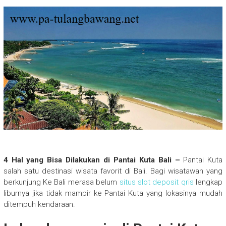
4 Hal yang Bisa Dilakukan di Pantai Kuta Bali –
Pantai Kuta
salah satu destinasi wisata favorit di Bali. Bagi wisatawan yang
berkunjung Ke Bali merasa belum
situs slot deposit qris
lengkap
liburnya jika tidak mampir ke Pantai Kuta yang lokasinya mudah
ditempuh kendaraan.