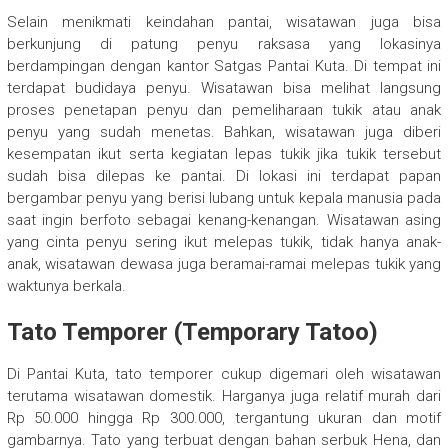
Selain menikmati keindahan pantai, wisatawan juga bisa
berkunjung di patung penyu raksasa yang lokasinya
berdampingan dengan kantor Satgas Pantai Kuta. Di tempat ini
terdapat budidaya penyu. Wisatawan bisa melihat langsung
proses penetapan penyu dan pemeliharaan tukik atau anak
penyu yang sudah menetas. Bahkan, wisatawan juga diberi
kesempatan ikut serta kegiatan lepas tukik jika tukik tersebut
sudah bisa dilepas ke pantai. Di lokasi ini terdapat papan
bergambar penyu yang berisi lubang untuk kepala manusia pada
saat ingin berfoto sebagai kenang-kenangan. Wisatawan asing
yang cinta penyu sering ikut melepas tukik, tidak hanya anak-
anak, wisatawan dewasa juga beramai-ramai melepas tukik yang
waktunya berkala.
Tato Temporer (Temporary Tatoo)
Di Pantai Kuta, tato temporer cukup digemari oleh wisatawan
terutama wisatawan domestik. Harganya juga relatif murah dari
Rp 50.000 hingga Rp 300.000, tergantung ukuran dan motif
gambarnya. Tato yang terbuat dengan bahan serbuk Hena, dan