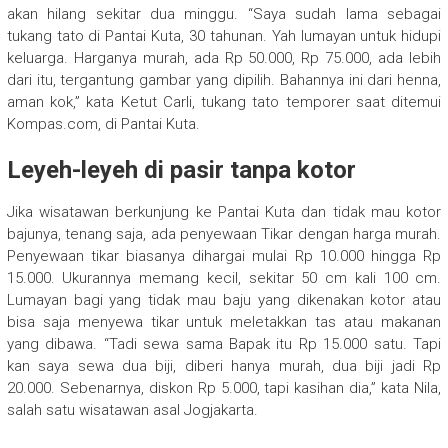
akan hilang sekitar dua minggu. “Saya sudah lama sebagai
tukang tato di Pantai Kuta, 30 tahunan. Yah lumayan untuk hidupi
keluarga. Harganya murah, ada Rp 50.000, Rp 75.000, ada lebih
dari itu, tergantung gambar yang dipilih. Bahannya ini dari henna,
aman kok,” kata Ketut Carli, tukang tato temporer saat ditemui
Kompas.com, di Pantai Kuta.
Leyeh-leyeh di pasir tanpa kotor
Jika wisatawan berkunjung ke Pantai Kuta dan tidak mau kotor
bajunya, tenang saja, ada penyewaan Tikar dengan harga murah.
Penyewaan tikar biasanya dihargai mulai Rp 10.000 hingga Rp
15.000. Ukurannya memang kecil, sekitar 50 cm kali 100 cm.
Lumayan bagi yang tidak mau baju yang dikenakan kotor atau
bisa saja menyewa tikar untuk meletakkan tas atau makanan
yang dibawa. “Tadi sewa sama Bapak itu Rp 15.000 satu. Tapi
kan saya sewa dua biji, diberi hanya murah, dua biji jadi Rp
20.000. Sebenarnya, diskon Rp 5.000, tapi kasihan dia,” kata Nila,
salah satu wisatawan asal Jogjakarta.