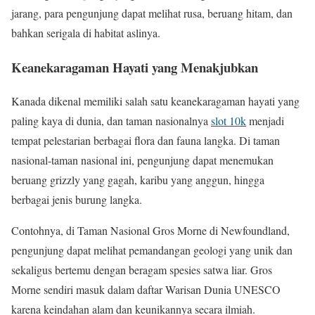
jarang, para pengunjung dapat melihat rusa, beruang hitam, dan
bahkan serigala di habitat aslinya.
Keanekaragaman Hayati yang Menakjubkan
Kanada dikenal memiliki salah satu keanekaragaman hayati yang
paling kaya di dunia, dan taman nasionalnya
slot 10k
menjadi
tempat pelestarian berbagai flora dan fauna langka. Di taman
nasional-taman nasional ini, pengunjung dapat menemukan
beruang grizzly yang gagah, karibu yang anggun, hingga
berbagai jenis burung langka.
Contohnya, di Taman Nasional Gros Morne di Newfoundland,
pengunjung dapat melihat pemandangan geologi yang unik dan
sekaligus bertemu dengan beragam spesies satwa liar. Gros
Morne sendiri masuk dalam daftar Warisan Dunia UNESCO
karena keindahan alam dan keunikannya secara ilmiah.