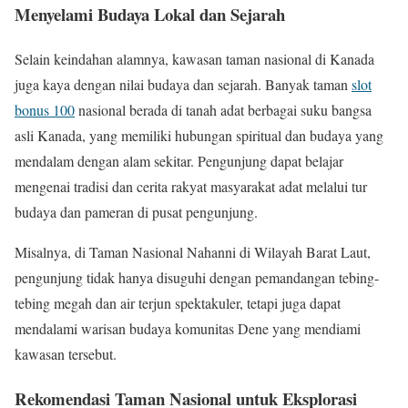
Menyelami Budaya Lokal dan Sejarah
Selain keindahan alamnya, kawasan taman nasional di Kanada
juga kaya dengan nilai budaya dan sejarah. Banyak taman
slot
bonus 100
nasional berada di tanah adat berbagai suku bangsa
asli Kanada, yang memiliki hubungan spiritual dan budaya yang
mendalam dengan alam sekitar. Pengunjung dapat belajar
mengenai tradisi dan cerita rakyat masyarakat adat melalui tur
budaya dan pameran di pusat pengunjung.
Misalnya, di Taman Nasional Nahanni di Wilayah Barat Laut,
pengunjung tidak hanya disuguhi dengan pemandangan tebing-
tebing megah dan air terjun spektakuler, tetapi juga dapat
mendalami warisan budaya komunitas Dene yang mendiami
kawasan tersebut.
Rekomendasi Taman Nasional untuk Eksplorasi