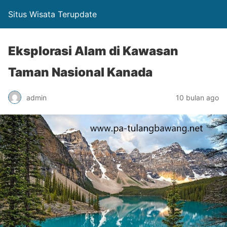
Situs Wisata Terupdate
Eksplorasi Alam di Kawasan
Taman Nasional Kanada
admin
10 bulan ago