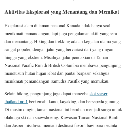
Aktivitas Eksplorasi yang Menantang dan Memikat
Eksplorasi alam di taman nasional Kanada tidak hanya soal
menikmati pemandangan, tapi juga pengalaman aktif yang seru
dan menantang. Hiking dan trekking adalah kegiatan utama yang
sangat populer, dengan jalur yang bervariasi dari yang ringan
hingga yang ekstrem. Misalnya, jalur pendakian di Taman
Nasional Pacific Rim di British Columbia membawa pengunjung
menelusuri hutan hujan lebat dan pantai berpasir, sekaligus
menikmati pemandangan Samudra Pasifik yang memukau.
Selain hiking, pengunjung juga dapat mencoba
slot server
thailand no 1
berkemah, kano, kayaking, dan bersepeda gunung.
Di musim dingin, taman nasional ini berubah menjadi surga untuk
olahraga ski dan snowshoeing. Kawasan Taman Nasional Banff
dan Jasper misalnya, menjadi destinasi favorit bagi para pecinta