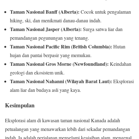
Taman Nasional Banff (Alberta):
Cocok untuk pengalaman
hiking, ski, dan menikmati danau-danau indah.
Taman Nasional Jasper (Alberta):
Surga satwa liar dan
pemandangan pegunungan yang tenang.
Taman Nasional Pacific Rim (British Columbia):
Hutan
hujan dan pantai berpasir yang memukau.
Taman Nasional Gros Morne (Newfoundland):
Keindahan
geologi dan ekosistem unik.
Taman Nasional Nahanni (Wilayah Barat Laut):
Eksplorasi
alam liar dan budaya asli yang kaya.
Kesimpulan
Eksplorasi alam di kawasan taman nasional Kanada adalah
petualangan yang menawarkan lebih dari sekadar pemandangan
indah. Ia adalah perjalanan menyelami keajaiban alam, mengenal