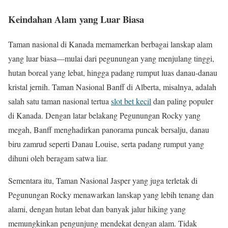
Keindahan Alam yang Luar Biasa
Taman nasional di Kanada memamerkan berbagai lanskap alam
yang luar biasa—mulai dari pegunungan yang menjulang tinggi,
hutan boreal yang lebat, hingga padang rumput luas danau-danau
kristal jernih. Taman Nasional Banff di Alberta, misalnya, adalah
salah satu taman nasional tertua
slot bet kecil
dan paling populer
di Kanada. Dengan latar belakang Pegunungan Rocky yang
megah, Banff menghadirkan panorama puncak bersalju, danau
biru zamrud seperti Danau Louise, serta padang rumput yang
dihuni oleh beragam satwa liar.
Sementara itu, Taman Nasional Jasper yang juga terletak di
Pegunungan Rocky menawarkan lanskap yang lebih tenang dan
alami, dengan hutan lebat dan banyak jalur hiking yang
memungkinkan pengunjung mendekat dengan alam. Tidak