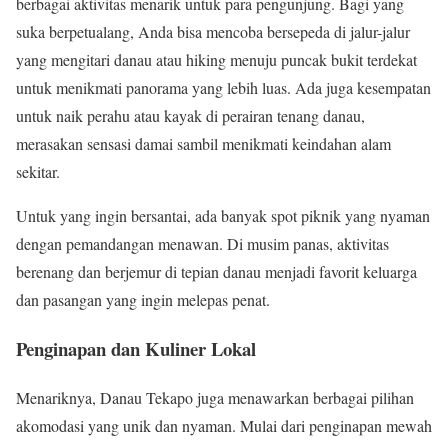
berbagai aktivitas menarik untuk para pengunjung. Bagi yang
suka berpetualang, Anda bisa mencoba bersepeda di jalur-jalur
yang mengitari danau atau hiking menuju puncak bukit terdekat
untuk menikmati panorama yang lebih luas. Ada juga kesempatan
untuk naik perahu atau kayak di perairan tenang danau,
merasakan sensasi damai sambil menikmati keindahan alam
sekitar.
Untuk yang ingin bersantai, ada banyak spot piknik yang nyaman
dengan pemandangan menawan. Di musim panas, aktivitas
berenang dan berjemur di tepian danau menjadi favorit keluarga
dan pasangan yang ingin melepas penat.
Penginapan dan Kuliner Lokal
Menariknya, Danau Tekapo juga menawarkan berbagai pilihan
akomodasi yang unik dan nyaman. Mulai dari penginapan mewah