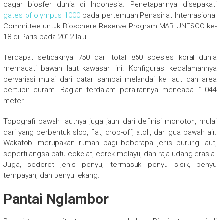
cagar biosfer dunia di Indonesia. Penetapannya disepakati
gates of olympus 1000
pada pertemuan Penasihat Internasional
Committee untuk Biosphere Reserve Program MAB UNESCO ke-
18 di Paris pada 2012 lalu.
Terdapat setidaknya 750 dari total 850 spesies koral dunia
memadati bawah laut kawasan ini. Konfigurasi kedalamannya
bervariasi mulai dari datar sampai melandai ke laut dan area
bertubir curam. Bagian terdalam perairannya mencapai 1.044
meter.
Topografi bawah lautnya juga jauh dari definisi monoton, mulai
dari yang berbentuk slop, flat, drop-off, atoll, dan gua bawah air.
Wakatobi merupakan rumah bagi beberapa jenis burung laut,
seperti angsa batu cokelat, cerek melayu, dan raja udang erasia.
Juga, sederet jenis penyu, termasuk penyu sisik, penyu
tempayan, dan penyu lekang.
Pantai Nglambor