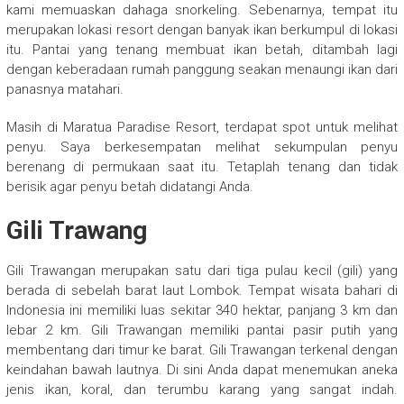
kami memuaskan dahaga snorkeling. Sebenarnya, tempat itu
merupakan lokasi resort dengan banyak ikan berkumpul di lokasi
itu. Pantai yang tenang membuat ikan betah, ditambah lagi
dengan keberadaan rumah panggung seakan menaungi ikan dari
panasnya matahari.
Masih di Maratua Paradise Resort, terdapat spot untuk melihat
penyu. Saya berkesempatan melihat sekumpulan penyu
berenang di permukaan saat itu. Tetaplah tenang dan tidak
berisik agar penyu betah didatangi Anda.
Gili Trawang
Gili Trawangan merupakan satu dari tiga pulau kecil (gili) yang
berada di sebelah barat laut Lombok. Tempat wisata bahari di
Indonesia ini memiliki luas sekitar 340 hektar, panjang 3 km dan
lebar 2 km. Gili Trawangan memiliki pantai pasir putih yang
membentang dari timur ke barat. Gili Trawangan terkenal dengan
keindahan bawah lautnya. Di sini Anda dapat menemukan aneka
jenis ikan, koral, dan terumbu karang yang sangat indah.