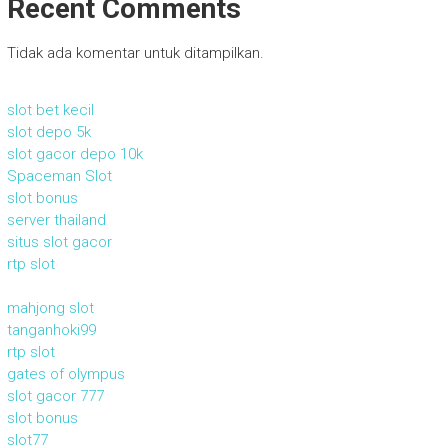
Recent Comments
Tidak ada komentar untuk ditampilkan.
slot bet kecil
slot depo 5k
slot gacor depo 10k
Spaceman Slot
slot bonus
server thailand
situs slot gacor
rtp slot
mahjong slot
tanganhoki99
rtp slot
gates of olympus
slot gacor 777
slot bonus
slot77