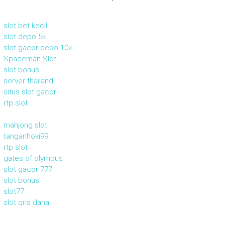
slot bet kecil
slot depo 5k
slot gacor depo 10k
Spaceman Slot
slot bonus
server thailand
situs slot gacor
rtp slot
mahjong slot
tanganhoki99
rtp slot
gates of olympus
slot gacor 777
slot bonus
slot77
slot qris dana