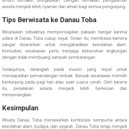
umum semakin ditingkatkan. Dengan demikian, pengalaman
wisata menjadi lebih nyaman dan aman bagi semua pengunjung.
Tips Berwisata ke Danau Toba
Wisatawan sebaiknya mempersiapkan pakaian hangat karena
udara di Danau Toba cukup sejuk. Selain itu, membawa kamera
sangat disarankan untuk mengabadikan keindahan alam.
Kemudian, wisatawan perlu menjaga kebersihan lingkungan
dengan tidak membuang sampah sembarangan.
Selanjutnya, datanglah pada musim yang tepat untuk
mendapatkan pemandangan terbaik. Banyak wisatawan memilih
berkunjung pada pagi hari atau saat cuaca cerah. Oleh karena
itu, perjalanan wisata menjadi lebih berkesan dan
menyenangkan.
Kesimpulan
Wisata Danau Toba menawarkan kombinasi sempurna antara
keindahan alam, budaya, dan sejarah.
Danau Toba
tetap menjadi