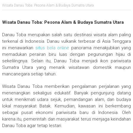
Wisata Danau Toba: Pesona Alam & Budaya Sumatra Utara
Wisata Danau Toba: Pesona Alam & Budaya Sumatra Utara
Danau Toba
merupakan salah satu destinasi wisata alam paling
terkenal di Indonesia. Danau vulkanik terbesar di Asia Tenggara
ini menawarkan
situs bola online
panorama menakjubkan yang
memadukan perairan biru luas dengan pegunungan hijau di
sekelilingnya. Selain itu, Danau Toba menjadi ikon pariwisata
Sumatra Utara yang menarik wisatawan domestik maupun
mancanegara setiap tahun.
Wisata Danau Toba memberikan pengalaman perjalanan yang
menenangkan sekaligus edukatif. Banyak pengunjung datang
untuk menikmati udara sejuk, pemandangan alam, dan budaya
lokal masyarakat Batak. Kemudian, kawasan ini berkembang
sebagai pusat ekonomi pariwisata baru di Indonesia. Oleh
karena itu, pemerintah dan masyarakat terus menjaga keindahan
Danau Toba agar tetap lestari.