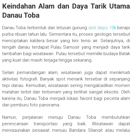
Keindahan Alam dan Daya Tarik Utama
Danau Toba
Danau Toba terbentuk dari letusan gunung
slot depo 10k
berapi
purba ribuan tahun lalu. Sementara itu, proses geologis tersebut
menciptakan kaldera besar yang kini terisi air. Selanjutnya, di
tengah danau terdapat Pulau Samosir yang menjadi daya tarik
tambahan bagi wisatawan. Pulau tersebut memiliki budaya Batak
yang kuat dan masih terjaga hingga sekarang.
Selain pemandangan alam, wisatawan juga dapat menikmati
aktivitas fotografi. Banyak spot menarik tersebar di sepanjang
tepi danau. Kemudian, wisatawan sering mengabadikan momen
matahari terbit dan terbenam yang terlihat sangat eksotis. Oleh
karena itu, Danau Toba menjadi lokasi favorit bagi pecinta alam
dan pemburu foto panorama.
Namun, perjalanan menuju Danau Toba membutuhkan
perencanaan transportasi yang baik. Wisatawan dapat
menggunakan pesawat menuju Bandara Silangit atau melalui