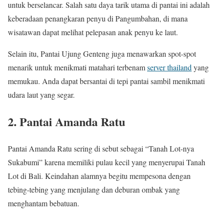
untuk berselancar. Salah satu daya tarik utama di pantai ini adalah
keberadaan penangkaran penyu di Pangumbahan, di mana
wisatawan dapat melihat pelepasan anak penyu ke laut.
Selain itu, Pantai Ujung Genteng juga menawarkan spot-spot
menarik untuk menikmati matahari terbenam
server thailand
yang
memukau. Anda dapat bersantai di tepi pantai sambil menikmati
udara laut yang segar.
2. Pantai Amanda Ratu
Pantai Amanda Ratu sering di sebut sebagai “Tanah Lot-nya
Sukabumi” karena memiliki pulau kecil yang menyerupai Tanah
Lot di Bali. Keindahan alamnya begitu mempesona dengan
tebing-tebing yang menjulang dan deburan ombak yang
menghantam bebatuan.