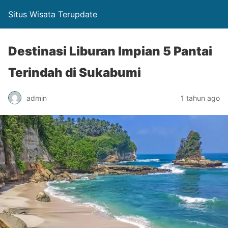
Situs Wisata Terupdate
Destinasi Liburan Impian 5 Pantai
Terindah di Sukabumi
admin
1 tahun ago