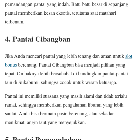
pemandangan pantai yang indah. Batu-batu besar di sepanjang
pantai memberikan kesan eksotis, terutama saat matahari
terbenam.
4. Pantai Cibangban
Jika Anda mencari pantai yang lebih tenang dan aman untuk
slot
bonus
berenang, Pantai Cibangban bisa menjadi pilihan yang
tepat. Ombaknya lebih bersahabat di bandingkan pantai-pantai
lain di Sukabumi, sehingga cocok untuk wisata keluarga.
Pantai ini memiliki suasana yang masih alami dan tidak terlalu
ramai, sehingga memberikan pengalaman liburan yang lebih
santai. Anda bisa bermain pasir, berenang, atau sekadar
menikmati angin laut yang menyejukkan.
5. Pantai Pangumbahan