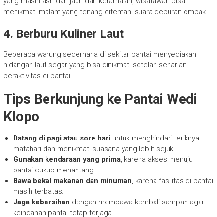
yang masih asri dan jauh dari keramaian, wisatawan bisa
menikmati malam yang tenang ditemani suara deburan ombak.
4. Berburu Kuliner Laut
Beberapa warung sederhana di sekitar pantai menyediakan
hidangan laut segar yang bisa dinikmati setelah seharian
beraktivitas di pantai.
Tips Berkunjung ke Pantai Wedi
Klopo
Datang di pagi atau sore hari
untuk menghindari teriknya
matahari dan menikmati suasana yang lebih sejuk.
Gunakan kendaraan yang prima
, karena akses menuju
pantai cukup menantang.
Bawa bekal makanan dan minuman
, karena fasilitas di pantai
masih terbatas.
Jaga kebersihan
dengan membawa kembali sampah agar
keindahan pantai tetap terjaga.