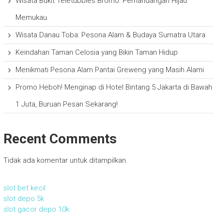
Wisata Bukit Teletubbies Bromo: Pemandangan Hijau
Memukau
Wisata Danau Toba: Pesona Alam & Budaya Sumatra Utara
Keindahan Taman Celosia yang Bikin Taman Hidup
Menikmati Pesona Alam Pantai Greweng yang Masih Alami
Promo Heboh! Menginap di Hotel Bintang 5 Jakarta di Bawah
1 Juta, Buruan Pesan Sekarang!
Recent Comments
Tidak ada komentar untuk ditampilkan.
slot bet kecil
slot depo 5k
slot gacor depo 10k