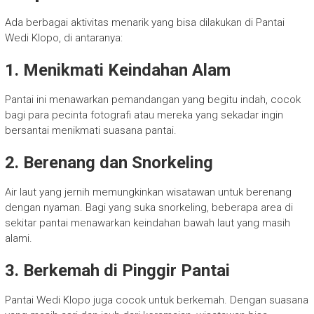
Ada berbagai aktivitas menarik yang bisa dilakukan di Pantai
Wedi Klopo, di antaranya:
1. Menikmati Keindahan Alam
Pantai ini menawarkan pemandangan yang begitu indah, cocok
bagi para pecinta fotografi atau mereka yang sekadar ingin
bersantai menikmati suasana pantai.
2. Berenang dan Snorkeling
Air laut yang jernih memungkinkan wisatawan untuk berenang
dengan nyaman. Bagi yang suka snorkeling, beberapa area di
sekitar pantai menawarkan keindahan bawah laut yang masih
alami.
3. Berkemah di Pinggir Pantai
Pantai Wedi Klopo juga cocok untuk berkemah. Dengan suasana