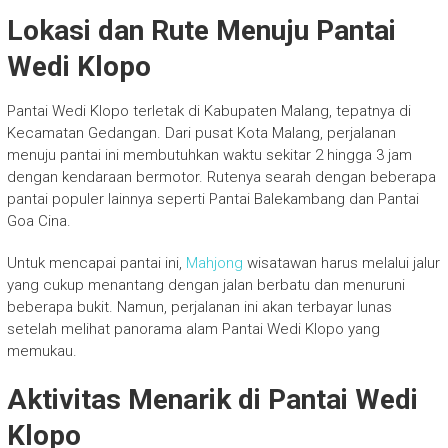
Lokasi dan Rute Menuju Pantai
Wedi Klopo
Pantai Wedi Klopo terletak di Kabupaten Malang, tepatnya di
Kecamatan Gedangan. Dari pusat Kota Malang, perjalanan
menuju pantai ini membutuhkan waktu sekitar 2 hingga 3 jam
dengan kendaraan bermotor. Rutenya searah dengan beberapa
pantai populer lainnya seperti Pantai Balekambang dan Pantai
Goa Cina.
Untuk mencapai pantai ini,
Mahjong
wisatawan harus melalui jalur
yang cukup menantang dengan jalan berbatu dan menuruni
beberapa bukit. Namun, perjalanan ini akan terbayar lunas
setelah melihat panorama alam Pantai Wedi Klopo yang
memukau.
Aktivitas Menarik di Pantai Wedi
Klopo