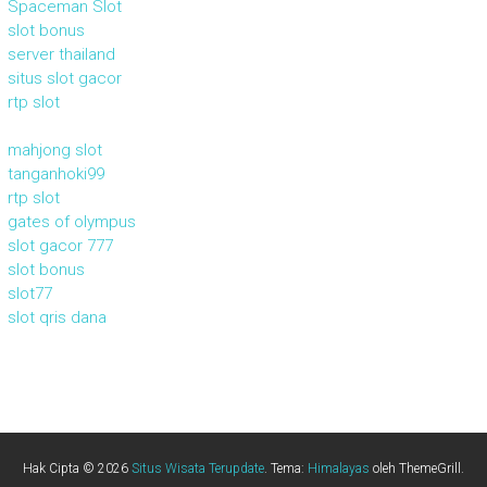
Spaceman Slot
slot bonus
server thailand
situs slot gacor
rtp slot
mahjong slot
tanganhoki99
rtp slot
gates of olympus
slot gacor 777
slot bonus
slot77
slot qris dana
Hak Cipta © 2026
Situs Wisata Terupdate
. Tema:
Himalayas
oleh ThemeGrill.