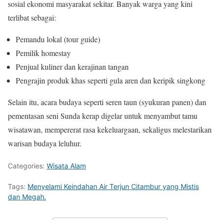
sosial ekonomi masyarakat sekitar. Banyak warga yang kini
terlibat sebagai:
Pemandu lokal (tour guide)
Pemilik homestay
Penjual kuliner dan kerajinan tangan
Pengrajin produk khas seperti gula aren dan keripik singkong
Selain itu, acara budaya seperti seren taun (syukuran panen) dan
pementasan seni Sunda kerap digelar untuk menyambut tamu
wisatawan, mempererat rasa kekeluargaan, sekaligus melestarikan
warisan budaya leluhur.
Categories:
Wisata Alam
Tags:
Menyelami Keindahan Air Terjun Citambur yang Mistis
dan Megah.