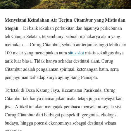
Menyelami Keindahan Air Terjun Citambur yang Mistis dan
Megah
– Di balik lekukan perbukitan dan hijaunya perkebunan
teh Cianjur Selatan, tersembunyi sebuah mahakarya alam yang
memukau — Curug Citambur, sebuah air terjun setinggi lebih dari
100 meter yang menciptakan aura
situs slot
mistis sekaligus daya
tarik luar biasa. Tidak hanya sekadar destinasi alam, Curug
Citambur adalah pengalaman spiritual, ketenangan batin, serta
pengaguman terhadap karya agung Sang Pencipta.
Terletak di Desa Karang Jaya, Kecamatan Pasirkuda, Curug
Citambur tak hanya memanjakan mata, tetapi juga menyegarkan
jiwa. Artikel ini akan mengajak pembaca menyelami segala sisi
Curug Citambur dari berbagai perspektif: geografis, ekologis,
budaya, hingga potensi ekonominya sebagai destinasi wisata
unggulan.