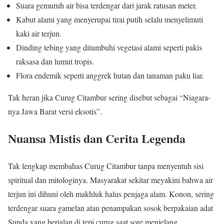
Suara gemuruh air bisa terdengar dari jarak ratusan meter.
Kabut alami yang menyerupai tirai putih selalu menyelimuti
kaki air terjun.
Dinding tebing yang ditumbuhi vegetasi alami seperti pakis
raksasa dan lumut tropis.
Flora endemik seperti anggrek hutan dan tanaman paku liar.
Tak heran jika Curug Citambur sering disebut sebagai “Niagara-
nya Jawa Barat versi eksotis”.
Nuansa Mistis dan Cerita Legenda
Tak lengkap membahas Curug Citambur tanpa menyentuh sisi
spiritual dan mitologinya. Masyarakat sekitar meyakini bahwa air
terjun ini dihuni oleh makhluk halus penjaga alam. Konon, sering
terdengar suara gamelan atau penampakan sosok berpakaian adat
Sunda yang berjalan di tepi curug saat sore menjelang.