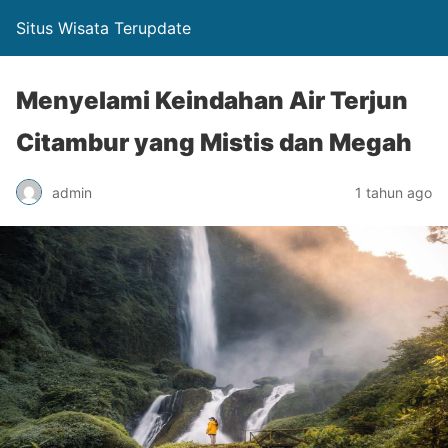
Situs Wisata Terupdate
Menyelami Keindahan Air Terjun
Citambur yang Mistis dan Megah
admin
1 tahun ago