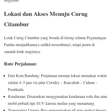
Lokasi dan Akses Menuju Curug
Citambur
Letak Curug Citambur yang berada di lereng selatan Pegunungan
Patuha menjadikannya sedikit tersembunyi, tetapi justru di
sanalah letak magisnya.
Rute Perjalanan:
Dari Kota Bandung: Perjalanan menuju lokasi memakan waktu
sekitar 4–5 jam via jalur Ciwidey – Rancabali – Cidaun –
Pasirkuda.
Kendaraan: Disarankan menggunakan kendaraan roda dua atau
mobil pribadi tipe SUV karena medan yang menantang.
Transportasi Umum: Bisa menggunakan elf atau angkot hingga