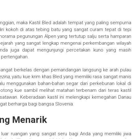
inggian, maka Kastil Bled adalah tempat yang paling sempurna
rdiri kokoh di atas tebing batu yang sangat curam tepat di tepi
anorama pegunungan Alpen yang tertutup salju serta hamparan
 sejarah yang sangat lengkap mengenai perkembangan wilayah
Anda juga dapat mengunjungi percetakan kuno yang masih
 pertengahan.
g sangat berkelas dengan pemandangan langsung ke arah pulau
ezina
, yaitu kue krim khas Bled yang memiliki rasa sangat manis
elalu menggunakan bahan-bahan segar dari perkebunan lokal di
otong kue sambil melihat matahari terbenam dari teras kastil
atawan. Keberadaan kastil ini melengkapi kemegahan Danau
gat berharga bagi bangsa Slovenia.
ang Menarik
luar ruangan yang sangat seru bagi Anda yang memiliki jiwa