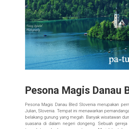
Pesona Magis Danau B
Pesona Magis Danau Bled Slovenia merupakan perm
Julian, Slovenia. Tempat ini menawarkan pemandangan 
belakang gunung yang megah. Banyak wisatawan dunia
suasana di dalam negeri dongeng. Sebuah gereja k