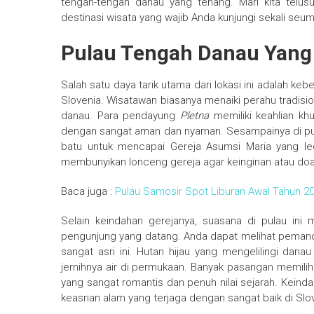
tengah-tengah danau yang tenang. Mari kita telus
destinasi wisata yang wajib Anda kunjungi sekali seum
Pulau Tengah Danau Yang 
Salah satu daya tarik utama dari lokasi ini adalah k
Slovenia. Wisatawan biasanya menaiki perahu tradis
danau. Para pendayung
Pletna
memiliki keahlian k
dengan sangat aman dan nyaman. Sesampainya di pul
batu untuk mencapai Gereja Asumsi Maria yang le
membunyikan lonceng gereja agar keinginan atau doa
Baca juga :
Pulau Samosir Spot Liburan Awal Tahun 20
Selain keindahan gerejanya, suasana di pulau in
pengunjung yang datang. Anda dapat melihat pemand
sangat asri ini. Hutan hijau yang mengelilingi da
jernihnya air di permukaan. Banyak pasangan memilih
yang sangat romantis dan penuh nilai sejarah. Kein
keasrian alam yang terjaga dengan sangat baik di Slo