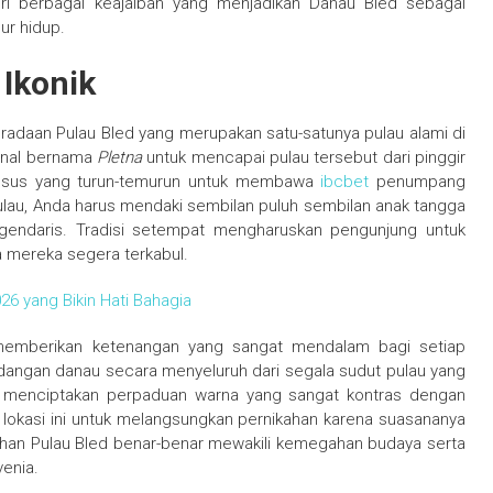
uri berbagai keajaiban yang menjadikan Danau Bled sebagai
ur hidup.
Ikonik
eberadaan Pulau Bled yang merupakan satu-satunya pulau alami di
ional bernama
Pletna
untuk mencapai pulau tersebut dari pinggir
husus yang turun-temurun untuk membawa
ibcbet
penumpang
au, Anda harus mendaki sembilan puluh sembilan anak tangga
gendaris. Tradisi setempat mengharuskan pengunjung untuk
 mereka segera terkabul.
26 yang Bikin Hati Bahagia
i memberikan ketenangan yang sangat mendalam bagi setiap
angan danau secara menyeluruh dari segala sudut pulau yang
nau menciptakan perpaduan warna yang sangat kontras dengan
 lokasi ini untuk melangsungkan pernikahan karena suasananya
dahan Pulau Bled benar-benar mewakili kemegahan budaya serta
venia.