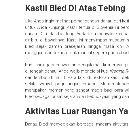
Kastil Bled Di Atas Tebing
Jika Anda ingin melihat pemandangan danau dari ket
untuk Anda kunjungi. Kastil tertua di Slovenia ini be
danau. Dari atas benteng, Anda bisa menyaksikan p
air biru di bawahnya. Kastil ini menyimpan museum
Bled sejak zaman prasejarah hingga masa kini. 
menggunakan teknik cetak manual seperti pada abad
Kastil ini juga menawarkan pengalaman kuliner yan
di tengah danau. Anda wajib mencicipi kue
Kremna R
dan lembut di mulut. Para koki di restoran kastil s
sekitar wilayah pegunungan tersebut. Menikmati sep
merupakan momen yang sangat magis bagi para wis
Bled sebagai pusat sejarah dan kebudayaan yang san
Aktivitas Luar Ruangan Y
Danau Bled menyediakan berbagai macam aktivitas 