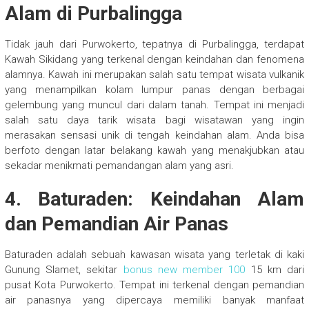
Alam di Purbalingga
Tidak jauh dari Purwokerto, tepatnya di Purbalingga, terdapat
Kawah Sikidang yang terkenal dengan keindahan dan fenomena
alamnya. Kawah ini merupakan salah satu tempat wisata vulkanik
yang menampilkan kolam lumpur panas dengan berbagai
gelembung yang muncul dari dalam tanah. Tempat ini menjadi
salah satu daya tarik wisata bagi wisatawan yang ingin
merasakan sensasi unik di tengah keindahan alam. Anda bisa
berfoto dengan latar belakang kawah yang menakjubkan atau
sekadar menikmati pemandangan alam yang asri.
4. Baturaden: Keindahan Alam
dan Pemandian Air Panas
Baturaden adalah sebuah kawasan wisata yang terletak di kaki
Gunung Slamet, sekitar
bonus new member 100
15 km dari
pusat Kota Purwokerto. Tempat ini terkenal dengan pemandian
air panasnya yang dipercaya memiliki banyak manfaat