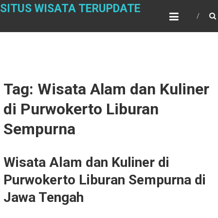
Skip
SITUS WISATA TERUPDATE
to
content
Tag: Wisata Alam dan Kuliner
di Purwokerto Liburan
Sempurna
Wisata Alam dan Kuliner di
Purwokerto Liburan Sempurna di
Jawa Tengah