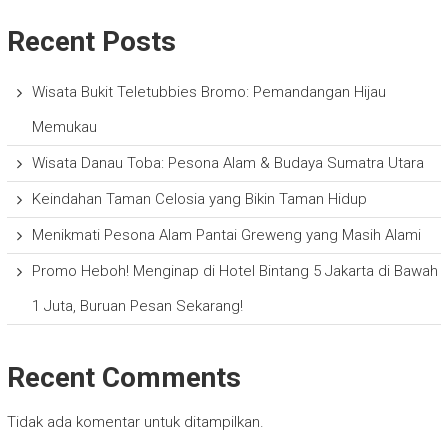
Recent Posts
Wisata Bukit Teletubbies Bromo: Pemandangan Hijau
Memukau
Wisata Danau Toba: Pesona Alam & Budaya Sumatra Utara
Keindahan Taman Celosia yang Bikin Taman Hidup
Menikmati Pesona Alam Pantai Greweng yang Masih Alami
Promo Heboh! Menginap di Hotel Bintang 5 Jakarta di Bawah
1 Juta, Buruan Pesan Sekarang!
Recent Comments
Tidak ada komentar untuk ditampilkan.