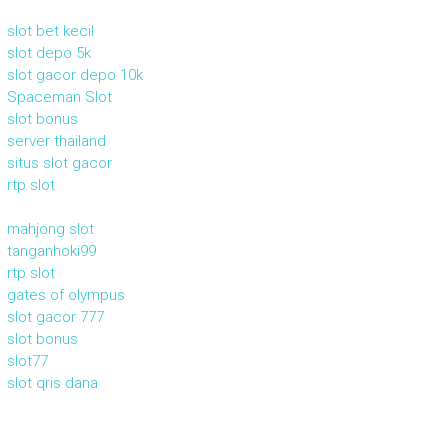
slot bet kecil
slot depo 5k
slot gacor depo 10k
Spaceman Slot
slot bonus
server thailand
situs slot gacor
rtp slot
mahjong slot
tanganhoki99
rtp slot
gates of olympus
slot gacor 777
slot bonus
slot77
slot qris dana