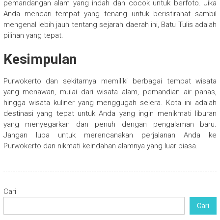
pemandangan alam yang indah dan cocok untuk berfoto. Jika
Anda mencari tempat yang tenang untuk beristirahat sambil
mengenal lebih jauh tentang sejarah daerah ini, Batu Tulis adalah
pilihan yang tepat.
Kesimpulan
Purwokerto dan sekitarnya memiliki berbagai tempat wisata
yang menawan, mulai dari wisata alam, pemandian air panas,
hingga wisata kuliner yang menggugah selera. Kota ini adalah
destinasi yang tepat untuk Anda yang ingin menikmati liburan
yang menyegarkan dan penuh dengan pengalaman baru.
Jangan lupa untuk merencanakan perjalanan Anda ke
Purwokerto dan nikmati keindahan alamnya yang luar biasa.
Cari
Cari