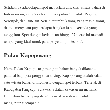
Setidaknya ada delapan spot menyelam di sekitar wisata bahari di
Indonesia ini, yang terletak di utara pulau Cubadak, Pagang,
Seronjok, dan lain-lain. Selain terumbu karang yang masih alami,
di spot menyelam juga terdapat bangkai kapal Belanda yang
tenggelam. Spot dengan kedalaman hingga 27 meter ini menjadi
tempat yang ideal untuk para penyelam profesional.
Pulau Kapoposang
Nama Pulau Kapoposang mungkin belum banyak diketahui,
padahal bagi para penggemar diving, Kapoposang adalah salau
satu wisata bahari di Indonesia dengan spot terbaik. Terletak di
Kabupaten Pangkep, Sulawesi Selatan kawasan ini memiliki
keindahan bahari yang dapat menarik wisatawan untuk
mengunjungi tempat ini.