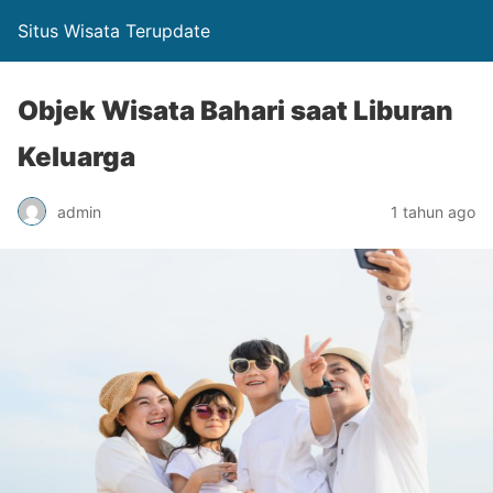
Situs Wisata Terupdate
Objek Wisata Bahari saat Liburan
Keluarga
admin
1 tahun ago