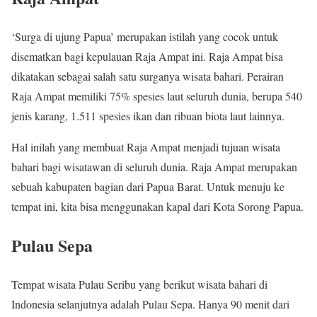
‘Surga di ujung Papua’ merupakan istilah yang cocok untuk
disematkan bagi kepulauan Raja Ampat ini. Raja Ampat bisa
dikatakan sebagai salah satu surganya wisata bahari. Perairan
Raja Ampat memiliki 75% spesies laut seluruh dunia, berupa 540
jenis karang, 1.511 spesies ikan dan ribuan biota laut lainnya.
Hal inilah yang membuat Raja Ampat menjadi tujuan wisata
bahari bagi wisatawan di seluruh dunia. Raja Ampat merupakan
sebuah kabupaten bagian dari Papua Barat. Untuk menuju ke
tempat ini, kita bisa menggunakan kapal dari Kota Sorong Papua.
Pulau Sepa
Tempat wisata Pulau Seribu yang berikut wisata bahari di
Indonesia selanjutnya adalah Pulau Sepa. Hanya 90 menit dari