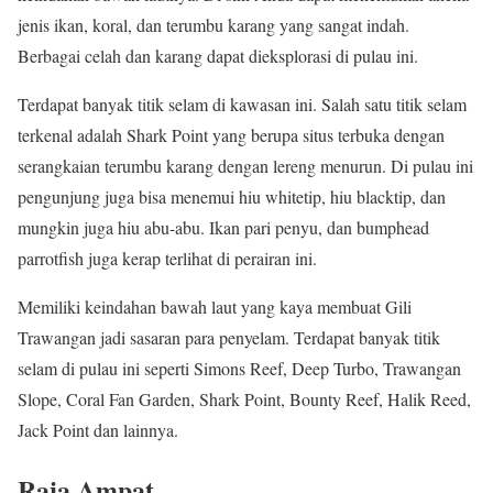
jenis ikan, koral, dan terumbu karang yang sangat indah.
Berbagai celah dan karang dapat dieksplorasi di pulau ini.
Terdapat banyak titik selam di kawasan ini. Salah satu titik selam
terkenal adalah Shark Point yang berupa situs terbuka dengan
serangkaian terumbu karang dengan lereng menurun. Di pulau ini
pengunjung juga bisa menemui hiu whitetip, hiu blacktip, dan
mungkin juga hiu abu-abu. Ikan pari penyu, dan bumphead
parrotfish juga kerap terlihat di perairan ini.
Memiliki keindahan bawah laut yang kaya membuat Gili
Trawangan jadi sasaran para penyelam. Terdapat banyak titik
selam di pulau ini seperti Simons Reef, Deep Turbo, Trawangan
Slope, Coral Fan Garden, Shark Point, Bounty Reef, Halik Reed,
Jack Point dan lainnya.
Raja Ampat