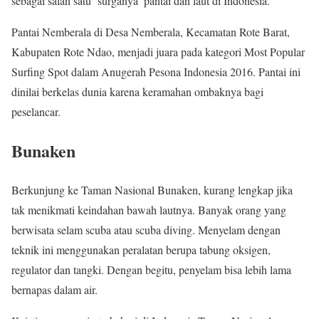
sebagai salah satu ‘surganya’ pantai dan laut di Indonesia.
Pantai Nemberala di Desa Nemberala, Kecamatan Rote Barat,
Kabupaten Rote Ndao, menjadi juara pada kategori Most Popular
Surfing Spot dalam Anugerah Pesona Indonesia 2016. Pantai ini
dinilai berkelas dunia karena keramahan ombaknya bagi
peselancar.
Bunaken
Berkunjung ke Taman Nasional Bunaken, kurang lengkap jika
tak menikmati keindahan bawah lautnya. Banyak orang yang
berwisata selam scuba atau scuba diving. Menyelam dengan
teknik ini menggunakan peralatan berupa tabung oksigen,
regulator dan tangki. Dengan begitu, penyelam bisa lebih lama
bernapas dalam air.