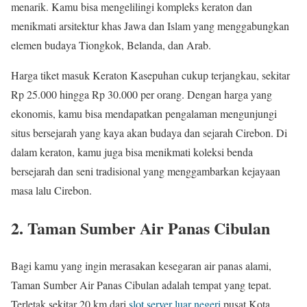
menarik. Kamu bisa mengelilingi kompleks keraton dan
menikmati arsitektur khas Jawa dan Islam yang menggabungkan
elemen budaya Tiongkok, Belanda, dan Arab.
Harga tiket masuk Keraton Kasepuhan cukup terjangkau, sekitar
Rp 25.000 hingga Rp 30.000 per orang. Dengan harga yang
ekonomis, kamu bisa mendapatkan pengalaman mengunjungi
situs bersejarah yang kaya akan budaya dan sejarah Cirebon. Di
dalam keraton, kamu juga bisa menikmati koleksi benda
bersejarah dan seni tradisional yang menggambarkan kejayaan
masa lalu Cirebon.
2. Taman Sumber Air Panas Cibulan
Bagi kamu yang ingin merasakan kesegaran air panas alami,
Taman Sumber Air Panas Cibulan adalah tempat yang tepat.
Terletak sekitar 20 km dari
slot server luar negeri
pusat Kota