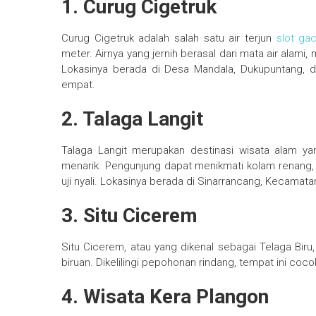
1. Curug Cigetruk
Curug Cigetruk adalah salah satu air terjun
slot ga
meter. Airnya yang jernih berasal dari mata air alam
Lokasinya berada di Desa Mandala, Dukupuntang,
empat.
2. Talaga Langit
Talaga Langit merupakan destinasi wisata alam 
menarik. Pengunjung dapat menikmati kolam renang,
uji nyali. Lokasinya berada di Sinarrancang, Kecamata
3. Situ Cicerem
Situ Cicerem, atau yang dikenal sebagai Telaga Biru,
biruan. Dikelilingi pepohonan rindang, tempat ini coc
4. Wisata Kera Plangon