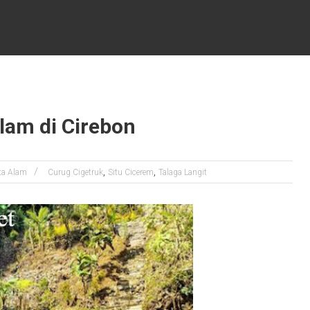
Alam di Cirebon
,
,
ta Alam
Curug Cigetruk
Situ Cicerem
Talaga Langit