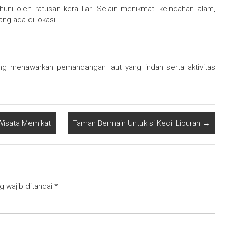
ni oleh ratusan kera liar. Selain menikmati keindahan alam,
ng ada di lokasi.
ang menawarkan pemandangan laut yang indah serta aktivitas
Wisata Memikat
Taman Bermain Untuk si Kecil Liburan
→
g wajib ditandai
*