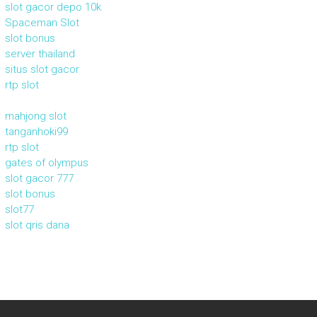
slot gacor depo 10k
Spaceman Slot
slot bonus
server thailand
situs slot gacor
rtp slot
mahjong slot
tanganhoki99
rtp slot
gates of olympus
slot gacor 777
slot bonus
slot77
slot qris dana