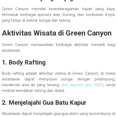
Green Canyon memiliki keanekaragaman hayati yang kaya,
termasuk berbagai spesies ikan, burung, dan tumbuhan tropis
yang hidup di sekitar sungai dan tebing.
Aktivitas Wisata di Green Canyon
Green Canyon menawarkan berbagai aktivitas menarik bagi
wisatawan.
1. Body Rafting
Body rafting adalah aktivitas utama di Green Canyon, di mana
wisatawan dapat menyusuri sungai dengan pelampung,
menikmati arus air yang tenang
slot deposit qris 10000
, serta
melihat keindahan tebing dari dekat.
2. Menjelajahi Gua Batu Kapur
Wisatawan dapat menjelajahi gua-gua alami yang tersembunyi di