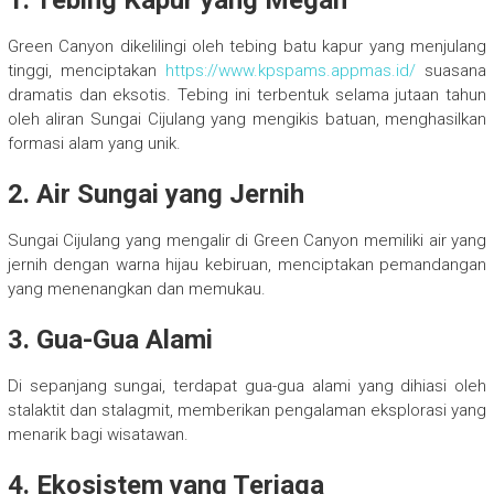
1. Tebing Kapur yang Megah
Green Canyon dikelilingi oleh tebing batu kapur yang menjulang
tinggi, menciptakan
https://www.kpspams.appmas.id/
suasana
dramatis dan eksotis. Tebing ini terbentuk selama jutaan tahun
oleh aliran Sungai Cijulang yang mengikis batuan, menghasilkan
formasi alam yang unik.
2. Air Sungai yang Jernih
Sungai Cijulang yang mengalir di Green Canyon memiliki air yang
jernih dengan warna hijau kebiruan, menciptakan pemandangan
yang menenangkan dan memukau.
3. Gua-Gua Alami
Di sepanjang sungai, terdapat gua-gua alami yang dihiasi oleh
stalaktit dan stalagmit, memberikan pengalaman eksplorasi yang
menarik bagi wisatawan.
4. Ekosistem yang Terjaga