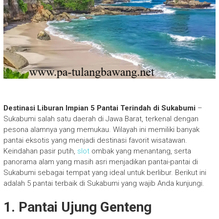
Destinasi Liburan Impian 5 Pantai Terindah di Sukabumi
–
Sukabumi salah satu daerah di Jawa Barat, terkenal dengan
pesona alamnya yang memukau. Wilayah ini memiliki banyak
pantai eksotis yang menjadi destinasi favorit wisatawan.
Keindahan pasir putih,
slot
ombak yang menantang, serta
panorama alam yang masih asri menjadikan pantai-pantai di
Sukabumi sebagai tempat yang ideal untuk berlibur. Berikut ini
adalah 5 pantai terbaik di Sukabumi yang wajib Anda kunjungi.
1. Pantai Ujung Genteng