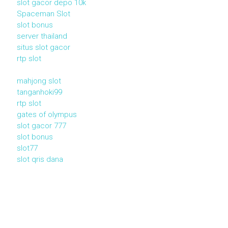
slot gacor depo 10k
Spaceman Slot
slot bonus
server thailand
situs slot gacor
rtp slot
mahjong slot
tanganhoki99
rtp slot
gates of olympus
slot gacor 777
slot bonus
slot77
slot qris dana