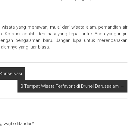
 wisata yang menawan, mulai dari wisata alam, pemandian air
. Kota ini adalah destinasi yang tepat untuk Anda yang ingin
dengan pengalaman baru. Jangan lupa untuk merencanakan
alamnya yang luar biasa.
Konservasi
8 Tempat Wisata Terfavorit di Brunei Darussalam
→
g wajib ditandai
*