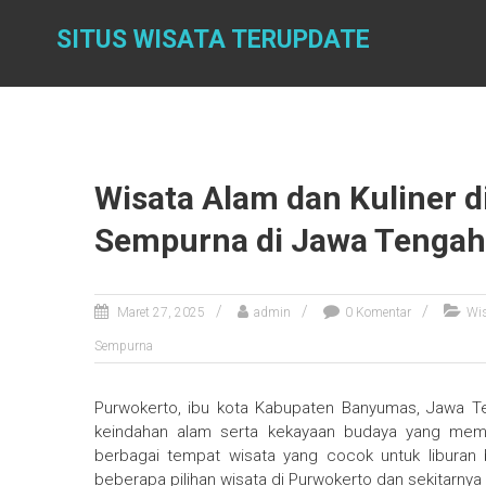
Skip
to
SITUS WISATA TERUPDATE
content
Wisata Alam dan Kuliner d
Sempurna di Jawa Tengah
Maret 27, 2025
admin
0 Komentar
Wi
Sempurna
Purwokerto, ibu kota Kabupaten Banyumas, Jawa Te
keindahan alam serta kekayaan budaya yang memu
berbagai tempat wisata yang cocok untuk liburan
beberapa pilihan wisata di Purwokerto dan sekitarnya