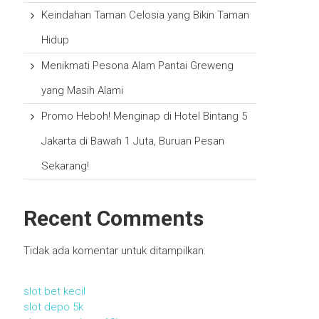
Keindahan Taman Celosia yang Bikin Taman
Hidup
Menikmati Pesona Alam Pantai Greweng
yang Masih Alami
Promo Heboh! Menginap di Hotel Bintang 5
Jakarta di Bawah 1 Juta, Buruan Pesan
Sekarang!
Recent Comments
Tidak ada komentar untuk ditampilkan.
slot bet kecil
slot depo 5k