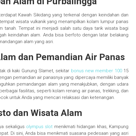
ban Alam di Purbalingga
, terdapat Kawah Sikidang yang terkenal dengan keindahan dan
tempat wisata vulkanik yang menampilkan kolam lumpur panas
tanah. Tempat ini menjadi salah satu daya tarik wisata bagi
gah keindahan alam. Anda bisa berfoto dengan latar belakang
mandangan alam yang asri.
Alam dan Pemandian Air Panas
ak di kaki Gunung Slamet, sekitar
bonus new member 100
15
dengan pemandian air panasnya yang dipercaya memiliki banyak
nyuguhkan pemandangan alam yang menakjubkan, dengan udara
rbagai fasilitas, seperti kolam renang air panas, trekking, dan
 cocok untuk Anda yang mencari relaksasi dan ketenangan.
sto dan Wisata Alam
ya sekaligus
olympus slot
menikmati hidangan khas, Kampung
epat. Di sini, Anda bisa menikmati suasana pedesaan yang asri