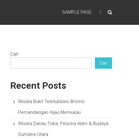
SAMPLE PAGE
Cari
Cari
Recent Posts
Wisata Bukit Teletubbies Bromo:
Pemandangan Hijau Memukau
Wisata Danau Toba: Pesona Alam & Budaya
Sumatra Utara