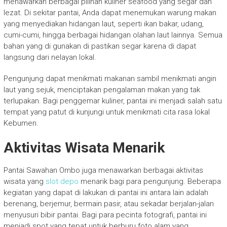
menawarkan berbagai pilihan kuliner seafood yang segar dan
lezat. Di sekitar pantai, Anda dapat menemukan warung makan
yang menyediakan hidangan laut, seperti ikan bakar, udang,
cumi-cumi, hingga berbagai hidangan olahan laut lainnya. Semua
bahan yang di gunakan di pastikan segar karena di dapat
langsung dari nelayan lokal.
Pengunjung dapat menikmati makanan sambil menikmati angin
laut yang sejuk, menciptakan pengalaman makan yang tak
terlupakan. Bagi penggemar kuliner, pantai ini menjadi salah satu
tempat yang patut di kunjungi untuk menikmati cita rasa lokal
Kebumen.
Aktivitas Wisata Menarik
Pantai Sawahan Ombo juga menawarkan berbagai aktivitas
wisata yang
slot depo
menarik bagi para pengunjung. Beberapa
kegiatan yang dapat di lakukan di pantai ini antara lain adalah
berenang, berjemur, bermain pasir, atau sekadar berjalan-jalan
menyusuri bibir pantai. Bagi para pecinta fotografi, pantai ini
menjadi spot yang tepat untuk berburu foto alam yang