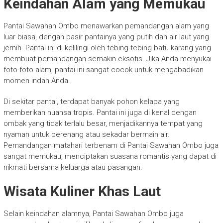
Keindahan Alam yang Memukau
Pantai Sawahan Ombo menawarkan pemandangan alam yang
luar biasa, dengan pasir pantainya yang putih dan air laut yang
jernih. Pantai ini di kelilingi oleh tebing-tebing batu karang yang
membuat pemandangan semakin eksotis. Jika Anda menyukai
foto-foto alam, pantai ini sangat cocok untuk mengabadikan
momen indah Anda.
Di sekitar pantai, terdapat banyak pohon kelapa yang
memberikan nuansa tropis. Pantai ini juga di kenal dengan
ombak yang tidak terlalu besar, menjadikannya tempat yang
nyaman untuk berenang atau sekadar bermain air.
Pemandangan matahari terbenam di Pantai Sawahan Ombo juga
sangat memukau, menciptakan suasana romantis yang dapat di
nikmati bersama keluarga atau pasangan.
Wisata Kuliner Khas Laut
Selain keindahan alamnya, Pantai Sawahan Ombo juga