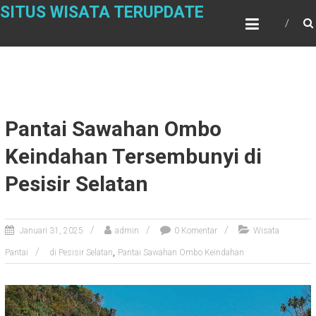
Skip
SITUS WISATA TERUPDATE
to
content
Pantai Sawahan Ombo
Keindahan Tersembunyi di
Pesisir Selatan
Januari 31, 2025
admin
0 Komentar
Wisata
,
Pantai
di Pesisir Selatan
Pantai Sawahan Ombo Keindahan