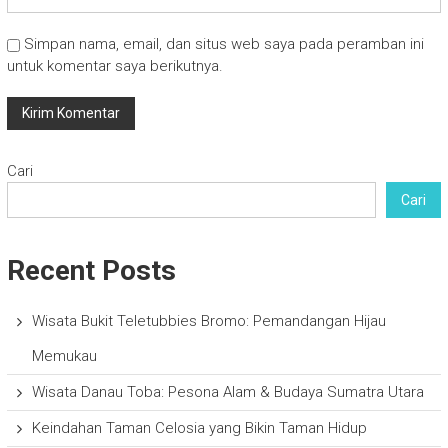
Simpan nama, email, dan situs web saya pada peramban ini
untuk komentar saya berikutnya.
Cari
Cari
Recent Posts
Wisata Bukit Teletubbies Bromo: Pemandangan Hijau
Memukau
Wisata Danau Toba: Pesona Alam & Budaya Sumatra Utara
Keindahan Taman Celosia yang Bikin Taman Hidup