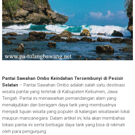
Pantai Sawahan Ombo Keindahan Tersembunyi di Pesisir
Selatan
– Pantai Sawahan Ombo adalah salah satu destinasi
wisata pantai yang terletak di Kabupaten Kebumen, Jawa
Tengah. Pantai ini menawarkan pemandangan alam yang
menakjubkan dan beragam daya tarik yang membuatnya
menjadi tujuan wisata yang populer di kalangan wisatawan lokal
maupun mancanegara. Dalam artikel ini, kita akan membahas
lokasi pantai ini serta berbagai daya tarik yang bisa di nikmati
oleh para pengunjung.