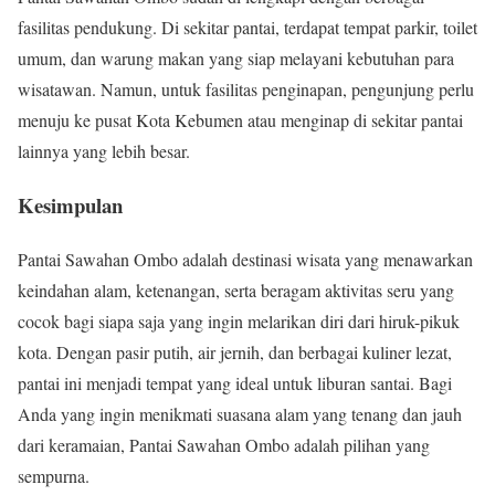
fasilitas pendukung. Di sekitar pantai, terdapat tempat parkir, toilet
umum, dan warung makan yang siap melayani kebutuhan para
wisatawan. Namun, untuk fasilitas penginapan, pengunjung perlu
menuju ke pusat Kota Kebumen atau menginap di sekitar pantai
lainnya yang lebih besar.
Kesimpulan
Pantai Sawahan Ombo adalah destinasi wisata yang menawarkan
keindahan alam, ketenangan, serta beragam aktivitas seru yang
cocok bagi siapa saja yang ingin melarikan diri dari hiruk-pikuk
kota. Dengan pasir putih, air jernih, dan berbagai kuliner lezat,
pantai ini menjadi tempat yang ideal untuk liburan santai. Bagi
Anda yang ingin menikmati suasana alam yang tenang dan jauh
dari keramaian, Pantai Sawahan Ombo adalah pilihan yang
sempurna.