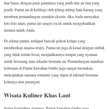
luar biasa, dengan pasir pantainya yang putih dan air laut yang
jernih. Pantai ini di kelilingi oleh tebing-tebing batu karang yang
membuat pemandangan semakin eksotis. Jika Anda menyukai
foto-foto alam, pantai ini sangat cocok untuk mengabadikan
momen indah Anda.
Di sekitar pantai, terdapat banyak pohon kelapa yang
memberikan nuansa tropis. Pantai ini juga di kenal dengan ombak
yang tidak terlalu besar, menjadikannya tempat yang nyaman
untuk berenang atau sekadar bermain air. Pemandangan matahari
terbenam di Pantai Sawahan Ombo juga sangat memukau,
menciptakan suasana romantis yang dapat di nikmati bersama
keluarga atau pasangan.
Wisata Kuliner Khas Laut
Selain keindahan alamnya, Pantai Sawahan Ombo juga