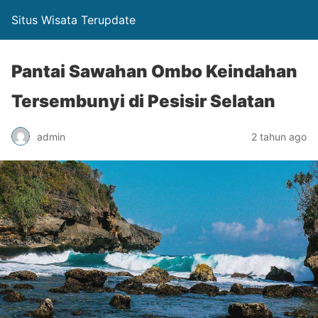
Situs Wisata Terupdate
Pantai Sawahan Ombo Keindahan
Tersembunyi di Pesisir Selatan
admin
2 tahun ago