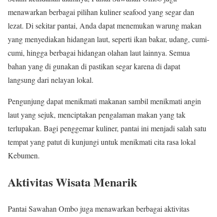
menawarkan berbagai pilihan kuliner seafood yang segar dan
lezat. Di sekitar pantai, Anda dapat menemukan warung makan
yang menyediakan hidangan laut, seperti ikan bakar, udang, cumi-
cumi, hingga berbagai hidangan olahan laut lainnya. Semua
bahan yang di gunakan di pastikan segar karena di dapat
langsung dari nelayan lokal.
Pengunjung dapat menikmati makanan sambil menikmati angin
laut yang sejuk, menciptakan pengalaman makan yang tak
terlupakan. Bagi penggemar kuliner, pantai ini menjadi salah satu
tempat yang patut di kunjungi untuk menikmati cita rasa lokal
Kebumen.
Aktivitas Wisata Menarik
Pantai Sawahan Ombo juga menawarkan berbagai aktivitas