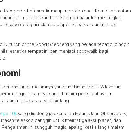
ra fotografer, baik amatir maupun profesional. Kombinasi antara
tar pegunungan menciptakan frame sempurna untuk menangkap
Tekapo sebagai salah satu spot terbaik di dunia untuk
 kecil Church of the Good Shepherd yang berada tepat di pinggir
lai estetika tempat ini dan menjadi spot wajib bagi
le.
onomi
dengan langit malamnya yang luar biasa jernih. Wilayah ini
erarti langit malamnya sangat minim polusi cahaya. Ini
di dunia untuk observasi bintang.
depo 10k
yang diselenggarakan oleh Mount John Observatory,
unakan teleskop canggih untuk melihat galaksi, planet, dan
r. Pengalaman ini sungguh magis, apalagi ketika langit malam