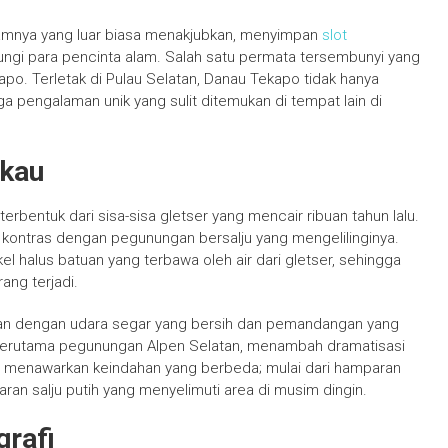
alamnya yang luar biasa menakjubkan, menyimpan
slot
jungi para pencinta alam. Salah satu permata tersembunyi yang
po. Terletak di Pulau Selatan, Danau Tekapo tidak hanya
pengalaman unik yang sulit ditemukan di tempat lain di
kau
bentuk dari sisa-sisa gletser yang mencair ribuan tahun lalu.
n kontras dengan pegunungan bersalju yang mengelilinginya.
el halus batuan yang terbawa oleh air dari gletser, sehingga
ang terjadi.
akan dengan udara segar yang bersih dan pemandangan yang
 terutama pegunungan Alpen Selatan, menambah dramatisasi
 menawarkan keindahan yang berbeda; mulai dari hamparan
an salju putih yang menyelimuti area di musim dingin.
grafi