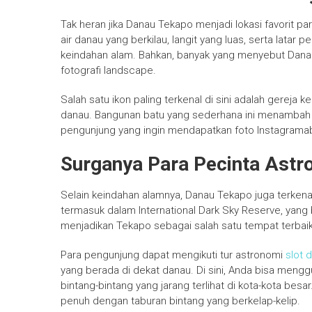
Tak heran jika Danau Tekapo menjadi lokasi favorit pa
air danau yang berkilau, langit yang luas, serta la
keindahan alam. Bahkan, banyak yang menyebut Danau 
fotografi landscape.
Salah satu ikon paling terkenal di sini adalah gereja
danau. Bangunan batu yang sederhana ini menambah ni
pengunjung yang ingin mendapatkan foto Instagramab
Surganya Para Pecinta Astr
Selain keindahan alamnya, Danau Tekapo juga terkenal 
termasuk dalam International Dark Sky Reserve, yang b
menjadikan Tekapo sebagai salah satu tempat terbaik 
Para pengunjung dapat mengikuti tur astronomi
slot 
yang berada di dekat danau. Di sini, Anda bisa mengg
bintang-bintang yang jarang terlihat di kota-kota besa
penuh dengan taburan bintang yang berkelap-kelip.