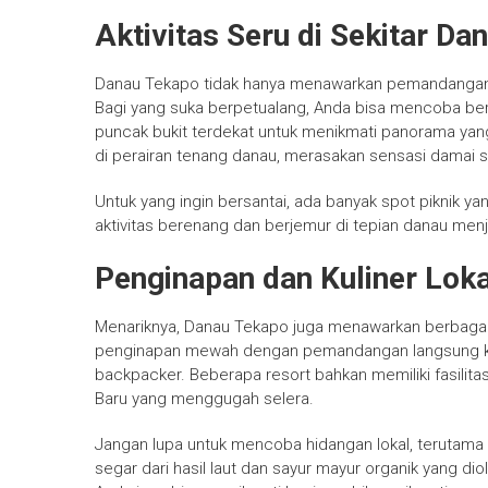
Aktivitas Seru di Sekitar Da
Danau Tekapo tidak hanya menawarkan pemandangan, t
Bagi yang suka berpetualang, Anda bisa mencoba berse
puncak bukit terdekat untuk menikmati panorama yang
di perairan tenang danau, merasakan sensasi damai s
Untuk yang ingin bersantai, ada banyak spot pikni
aktivitas berenang dan berjemur di tepian danau menj
Penginapan dan Kuliner Loka
Menariknya, Danau Tekapo juga menawarkan berbagai 
penginapan mewah dengan pemandangan langsung ke 
backpacker. Beberapa resort bahkan memiliki fasilit
Baru yang menggugah selera.
Jangan lupa untuk mencoba hidangan lokal, terutama 
segar dari hasil laut dan sayur mayur organik yang diol