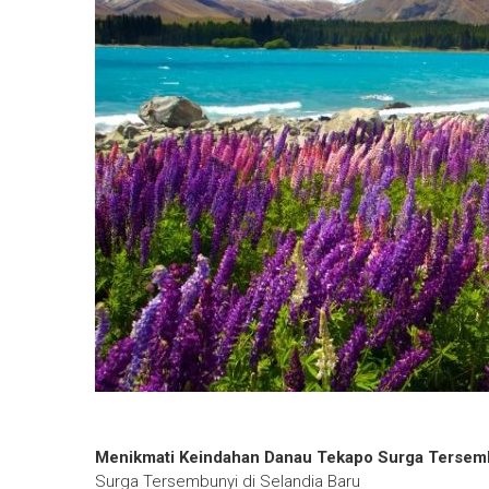
Menikmati Keindahan Danau Tekapo Surga Tersemb
Surga Tersembunyi di Selandia Baru