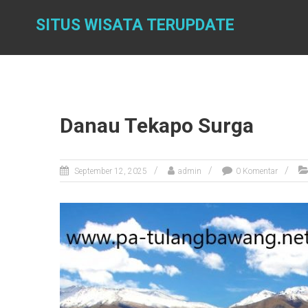
Skip
to
SITUS WISATA TERUPDATE
content
Danau Tekapo Surga
September 12, 2025
admin
0 Komentar