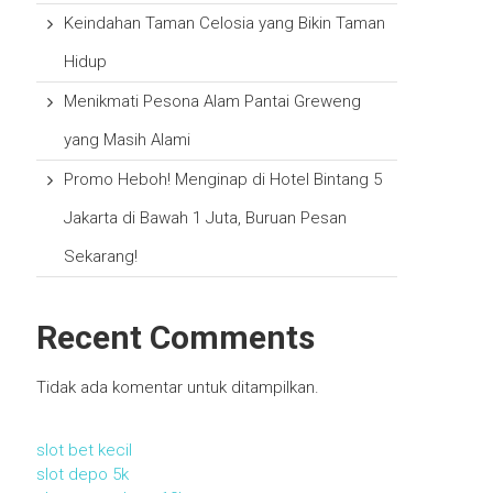
Keindahan Taman Celosia yang Bikin Taman
Hidup
Menikmati Pesona Alam Pantai Greweng
yang Masih Alami
Promo Heboh! Menginap di Hotel Bintang 5
Jakarta di Bawah 1 Juta, Buruan Pesan
Sekarang!
Recent Comments
Tidak ada komentar untuk ditampilkan.
slot bet kecil
slot depo 5k