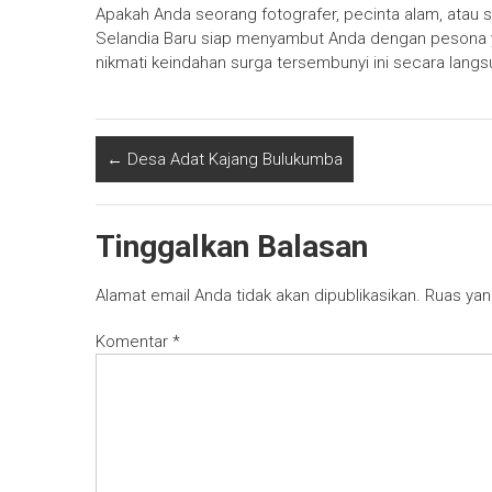
Apakah Anda seorang fotografer, pecinta alam, atau 
Selandia Baru siap menyambut Anda dengan pesona y
nikmati keindahan surga tersembunyi ini secara langs
←
Desa Adat Kajang Bulukumba
Tinggalkan Balasan
Alamat email Anda tidak akan dipublikasikan.
Ruas yan
Komentar
*