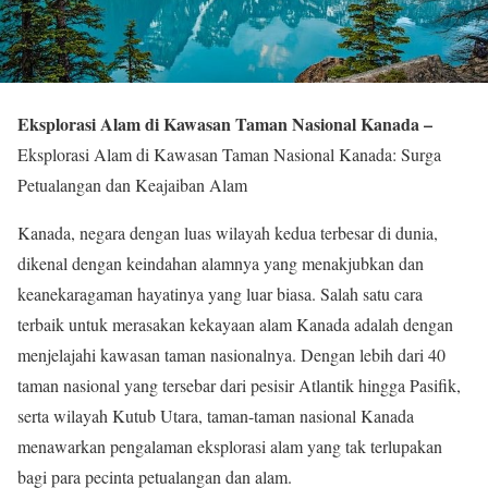
Eksplorasi Alam di Kawasan Taman Nasional Kanada –
Eksplorasi Alam di Kawasan Taman Nasional Kanada: Surga
Petualangan dan Keajaiban Alam
Kanada, negara dengan luas wilayah kedua terbesar di dunia,
dikenal dengan keindahan alamnya yang menakjubkan dan
keanekaragaman hayatinya yang luar biasa. Salah satu cara
terbaik untuk merasakan kekayaan alam Kanada adalah dengan
menjelajahi kawasan taman nasionalnya. Dengan lebih dari 40
taman nasional yang tersebar dari pesisir Atlantik hingga Pasifik,
serta wilayah Kutub Utara, taman-taman nasional Kanada
menawarkan pengalaman eksplorasi alam yang tak terlupakan
bagi para pecinta petualangan dan alam.