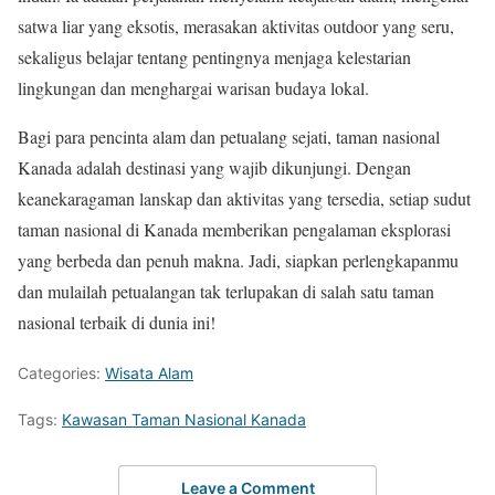
satwa liar yang eksotis, merasakan aktivitas outdoor yang seru,
sekaligus belajar tentang pentingnya menjaga kelestarian
lingkungan dan menghargai warisan budaya lokal.
Bagi para pencinta alam dan petualang sejati, taman nasional
Kanada adalah destinasi yang wajib dikunjungi. Dengan
keanekaragaman lanskap dan aktivitas yang tersedia, setiap sudut
taman nasional di Kanada memberikan pengalaman eksplorasi
yang berbeda dan penuh makna. Jadi, siapkan perlengkapanmu
dan mulailah petualangan tak terlupakan di salah satu taman
nasional terbaik di dunia ini!
Categories:
Wisata Alam
Tags:
Kawasan Taman Nasional Kanada
Leave a Comment