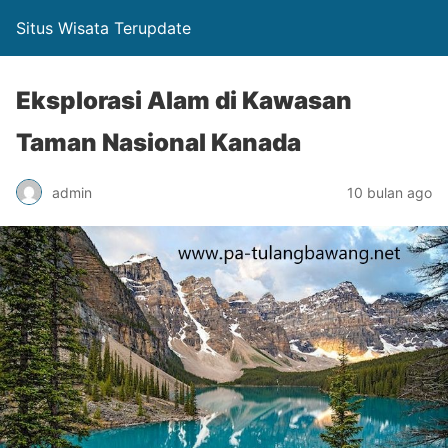
Situs Wisata Terupdate
Eksplorasi Alam di Kawasan
Taman Nasional Kanada
admin
10 bulan ago