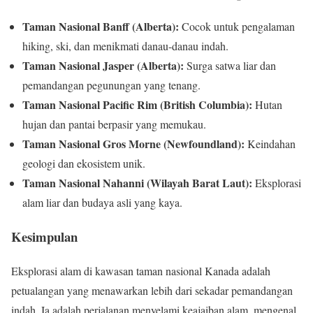
Taman Nasional Banff (Alberta):
Cocok untuk pengalaman
hiking, ski, dan menikmati danau-danau indah.
Taman Nasional Jasper (Alberta):
Surga satwa liar dan
pemandangan pegunungan yang tenang.
Taman Nasional Pacific Rim (British Columbia):
Hutan
hujan dan pantai berpasir yang memukau.
Taman Nasional Gros Morne (Newfoundland):
Keindahan
geologi dan ekosistem unik.
Taman Nasional Nahanni (Wilayah Barat Laut):
Eksplorasi
alam liar dan budaya asli yang kaya.
Kesimpulan
Eksplorasi alam di kawasan taman nasional Kanada adalah
petualangan yang menawarkan lebih dari sekadar pemandangan
indah. Ia adalah perjalanan menyelami keajaiban alam, mengenal